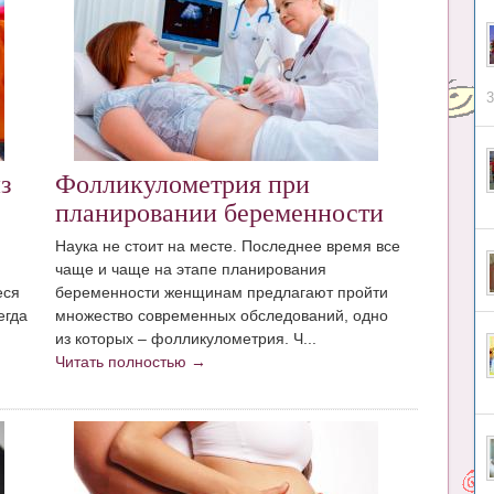
3
з
Фолликулометрия при
планировании беременности
Наука не стоит на месте. Последнее время все
чаще и чаще на этапе планирования
еся
беременности женщинам предлагают пройти
егда
множество современных обследований, одно
из которых – фолликулометрия. Ч...
Читать полностью →