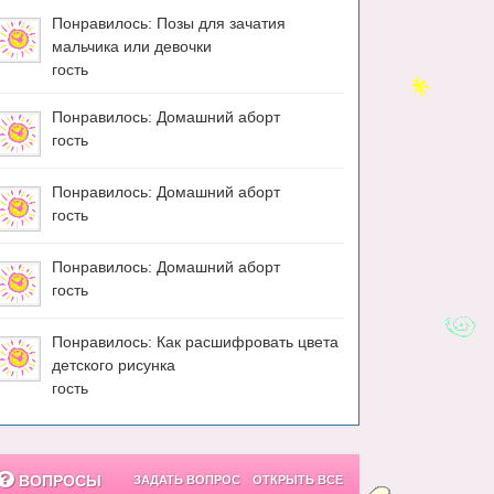
Понравилось: Позы для зачатия
мальчика или девочки
гость
Понравилось: Домашний аборт
гость
Понравилось: Домашний аборт
гость
Понравилось: Домашний аборт
гость
Понравилось: Как расшифровать цвета
детского рисунка
гость
ВОПРОСЫ
ЗАДАТЬ ВОПРОС
ОТКРЫТЬ ВСЕ