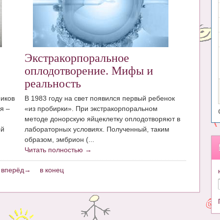
Экстракорпоральное
оплодотворение. Мифы и
реальность
иков
В 1983 году на свет появился первый ребенок
я –
«из пробирки». При экстракорпоральном
методе донорскую яйцеклетку оплодотворяют в
ой
лабораторных условиях. Полученный, таким
образом, эмбрион (...
Читать полностью →
вперёд→
в конец