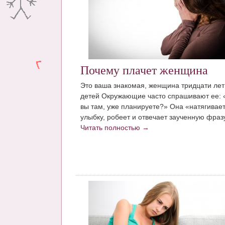
Почему плачет женщина
Это ваша знакомая, женщина тридцати лет
детей Окружающие часто спрашивают ее: 
вы там, уже планируете?» Она «натягивае
улыбку, робеет и отвечает заученную фразу,
Читать полностью →