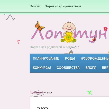
Войти
Зарегистрироваться
Портал для родителей о детях
ПЛАНИРОВАНИЕ
РОДЫ
НОВОРОЖДЕНН
КОНКУРСЫ
СООБЩЕСТВА
БЛОГИ
БЕР
Главная
»
эко
эко