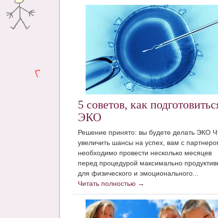
5 советов, как подготовитьс
ЭКО
Решение принято: вы будете делать ЭКО 
увеличить шансы на успех, вам с партнеро
необходимо провести несколько месяцев
перед процедурой максимально продуктив
для физического и эмоционального...
Читать полностью →