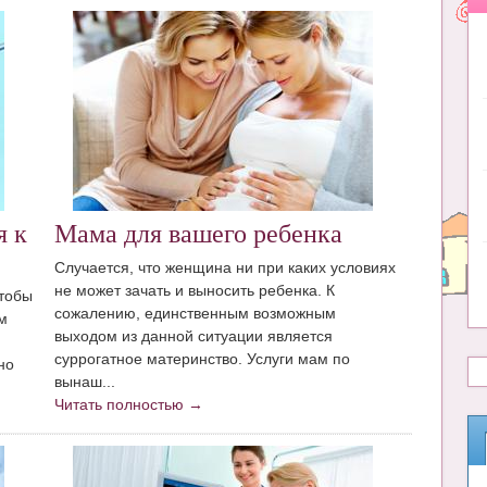
я к
Мама для вашего ребенка
Случается, что женщина ни при каких условиях
не может зачать и выносить ребенка. К
Чтобы
сожалению, единственным возможным
м
выходом из данной ситуации является
суррогатное материнство. Услуги мам по
но
вынаш...
Читать полностью →