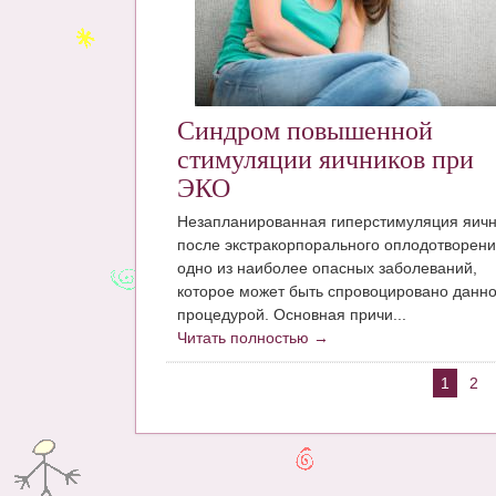
Синдром повышенной
стимуляции яичников при
ЭКО
Незапланированная гиперстимуляция яичн
после экстракорпорального оплодотворени
одно из наиболее опасных заболеваний,
которое может быть спровоцировано данн
процедурой. Основная причи...
Читать полностью →
1
2