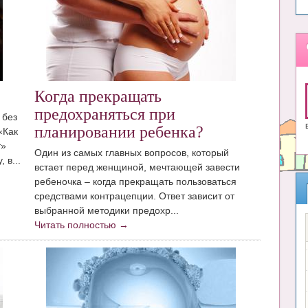
Когда прекращать
предохраняться при
 без
планировании ребенка?
«Как
т»
Один из самых главных вопросов, который
 в...
встает перед женщиной, мечтающей завести
ребеночка – когда прекращать пользоваться
средствами контрацепции. Ответ зависит от
выбранной методики предохр...
Читать полностью →