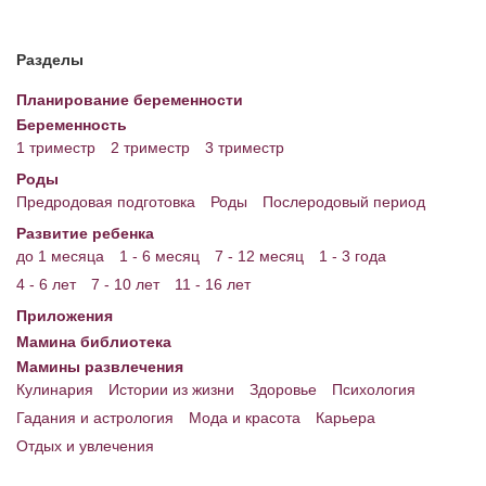
Разделы
Планирование беременности
Беременность
1 триместр
2 триместр
3 триместр
Роды
Предродовая подготовка
Роды
Послеродовый период
Развитие ребенка
до 1 месяца
1 - 6 месяц
7 - 12 месяц
1 - 3 года
4 - 6 лет
7 - 10 лет
11 - 16 лет
Приложения
Мамина библиотека
Мамины развлечения
Кулинария
Истории из жизни
Здоровье
Психология
Гадания и астрология
Мода и красота
Карьера
Отдых и увлечения