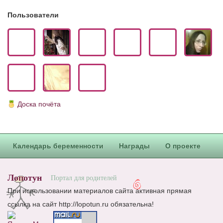
Пользователи
Доска почёта
Календарь беременности
Награды
О проекте
Лопотун
Портал для родителей
При использовании материалов сайта активная прямая
ссылка на сайт http://lopotun.ru обязательна!