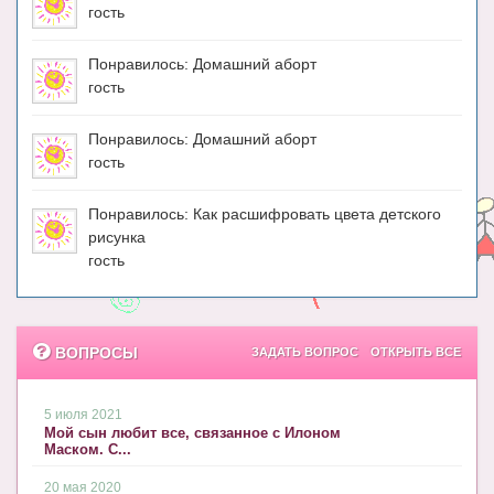
Блог Администратора
гость
О проекте
Понравилось: Домашний аборт
гость
Сотрудничество. Авторам
Понравилось: Домашний аборт
гость
Понравилось: Как расшифровать цвета детского
рисунка
гость
ВОПРОСЫ
ЗАДАТЬ ВОПРОС
ОТКРЫТЬ ВСЕ
5 июля 2021
Мой сын любит все, связанное с Илоном
Маском. С...
20 мая 2020