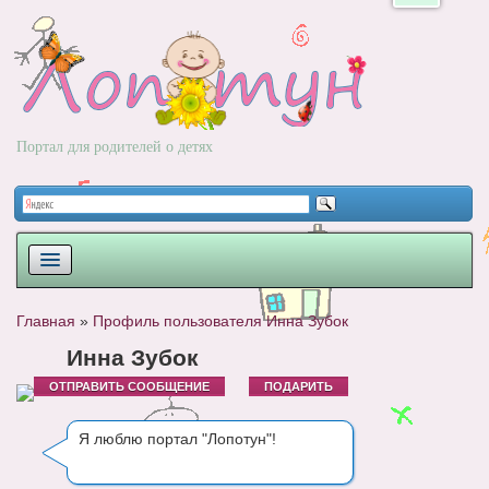
Портал для родителей о детях
ПЛАНИРОВАНИЕ
Главная
»
Профиль пользователя Инна Зубок
РОДЫ
Инна Зубок
ОТПРАВИТЬ СООБЩЕНИЕ
ПОДАРИТЬ
НОВОРОЖДЕННЫЙ
РАЗВИТИЕ
Я люблю портал "Лопотун"!
ВОПРОС-ОТВЕТ