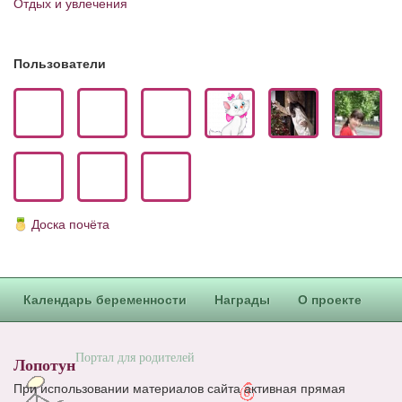
Отдых и увлечения
Блог Администратора
О проекте
Пользователи
Сотрудничество. Авторам
Доска почёта
Календарь беременности
Награды
О проекте
Портал для родителей
Лопотун
При использовании материалов сайта активная прямая