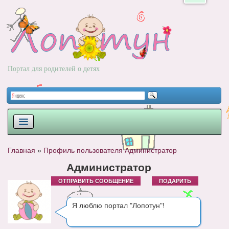
Портал для родителей о детях
ПЛАНИРОВАНИЕ
Главная
»
Профиль пользователя Администратор
РОДЫ
Администратор
ОТПРАВИТЬ СООБЩЕНИЕ
ПОДАРИТЬ
НОВОРОЖДЕННЫЙ
РАЗВИТИЕ
Я люблю портал "Лопотун"!
ВОПРОС-ОТВЕТ