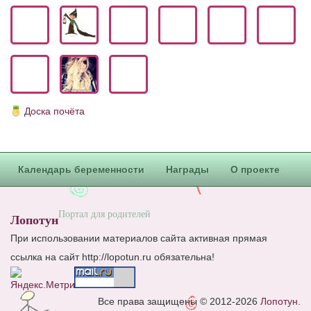
Блог Администратора
О проекте
Сотрудничество. Авторам
Доска почёта
Календарь беременности
Награды
О проекте
Портал для родителей
Лопотун
При использовании материалов сайта активная прямая
ссылка на сайт http://lopotun.ru обязательна!
Все права защищены © 2012-2026
Лопотун
.