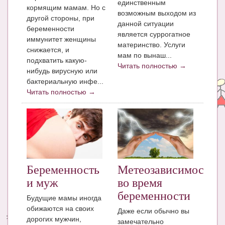
единственным
кормящим мамам. Но с
возможным выходом из
другой стороны, при
данной ситуации
беременности
является суррогатное
иммунитет женщины
материнство. Услуги
снижается, и
мам по вынаш...
подхватить какую-
Читать полностью →
нибудь вирусную или
бактериальную инфе...
Читать полностью →
Беременность
Метеозависимость
и муж
во время
беременности
Будущие мамы иногда
обижаются на своих
Даже если обычно вы
дорогих мужчин,
замечательно