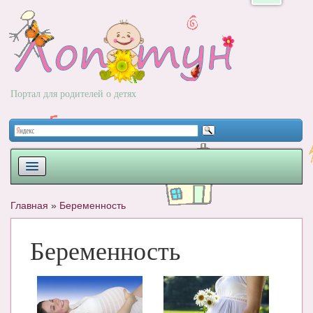
Портал для родителей о детях
ПЛАНИРОВАНИЕ
Главная
»
Беременность
РОДЫ
Беременность
НОВОРОЖДЕННЫЙ
РАЗВИТИЕ
ВОПРОС-ОТВЕТ