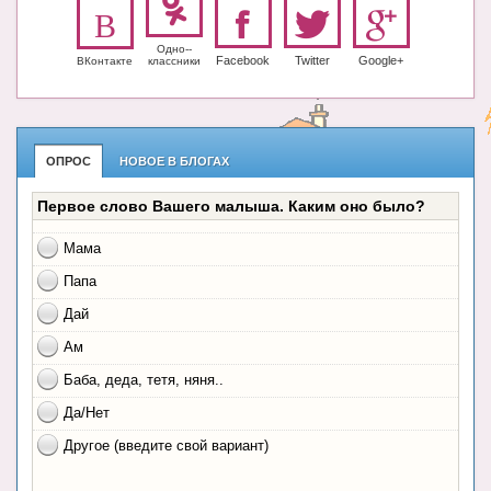
Одно-­
Facebook
Twitter
Google+
ВКонтакте
класс­ники
ОПРОС
НОВОЕ В БЛОГАХ