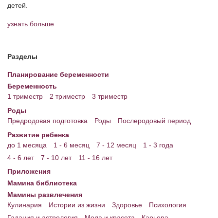
детей.
узнать больше
Разделы
Планирование беременности
Беременность
1 триместр
2 триместр
3 триместр
Роды
Предродовая подготовка
Роды
Послеродовый период
Развитие ребенка
до 1 месяца
1 - 6 месяц
7 - 12 месяц
1 - 3 года
4 - 6 лет
7 - 10 лет
11 - 16 лет
Приложения
Мамина библиотека
Мамины развлечения
Кулинария
Истории из жизни
Здоровье
Психология
Гадания и астрология
Мода и красота
Карьера