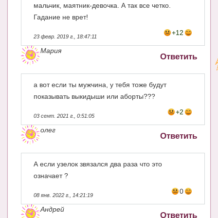
мальчик, маятник-девочка. А так все четко.
Гадание не врет!
+12
23 февр. 2019 г., 18:47:11
Мария
Ответить
а вот если ты мужчина, у тебя тоже будут
показывать выкидыши или аборты???
+2
03 сент. 2021 г., 0:51:05
олег
Ответить
А если узелок звязался два раза что это
означает ?
0
08 янв. 2022 г., 14:21:19
Андрей
Ответить