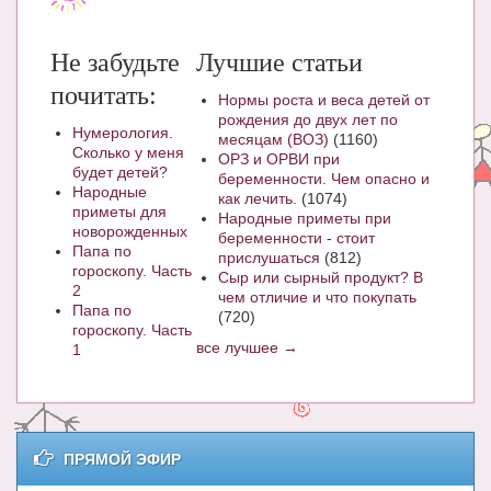
Не забудьте
Лучшие статьи
почитать:
Нормы роста и веса детей от
рождения до двух лет по
Нумерология.
месяцам (ВОЗ)
(1160)
Сколько у меня
ОРЗ и ОРВИ при
будет детей?
беременности. Чем опасно и
Народные
как лечить.
(1074)
приметы для
Народные приметы при
новорожденных
беременности - стоит
Папа по
прислушаться
(812)
гороскопу. Часть
Сыр или сырный продукт? В
2
чем отличие и что покупать
Папа по
(720)
гороскопу. Часть
все лучшее →
1
ПРЯМОЙ ЭФИР