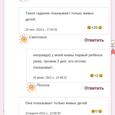
Такое гадание показывает только живых
детей.
+26
25 окт. 2019 г., 17:04:31
Светлана
Ответить
неправда) у моей мамы первый ребёнок
умер, прожив 3 дня, его иголка
показывает...
+2
05 февр. 2021 г., 21:48:22
Полина
Ответить
Она показывает только живых детей
0
12 марта 2021 г., 13:58:30