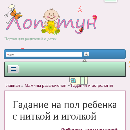
Портал для родителей о детях
ПЛАНИРОВАНИЕ
Главная
»
Мамины развлечения
»
Гадания и астрология
РОДЫ
Гадание на пол ребенка
НОВОРОЖДЕННЫЙ
с ниткой и иголкой
РАЗВИТИЕ
ВОПРОС-ОТВЕТ
Добавить комментарий