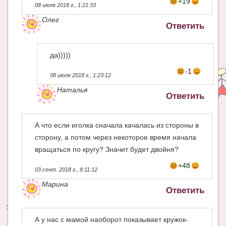
+19
08 июля 2018 г., 1:21:33
Олег
Ответить
да)))))
-1
08 июля 2018 г., 1:23:12
Наталья
Ответить
А что если иголка сначала качалась из стороны в
сторону, а потом через некоторое время начала
вращаться по кругу? Значит будет двойня?
+48
03 сент. 2018 г., 8:11:12
Марина
Ответить
А у нас с мамой наоборот показывает кружок-