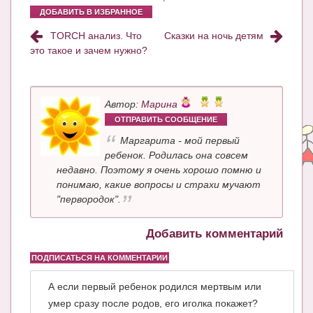
Блог Администратора
ДОБАВИТЬ В ИЗБРАННОЕ
О проекте
TORCH анализ. Что
Сказки на ночь детям
это такое и зачем нужно?
Сотрудничество. Авторам
Автор:
Марина
ОТПРАВИТЬ СООБЩЕНИЕ
Маргарита - мой первый
ребенок. Родилась она совсем
недавно. Поэтому я очень хорошо помню и
понимаю, какие вопросы и страхи мучают
"первородок".
Добавить комментарий
ПОДПИСАТЬСЯ НА КОММЕНТАРИИ
А если первый ребенок родился мертвым или
умер сразу после родов, его иголка покажет?