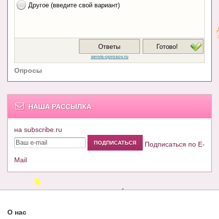
Опросы
НАША РАССЫЛКА
на subscribe.ru
Подписаться по E-
Mail
О нас