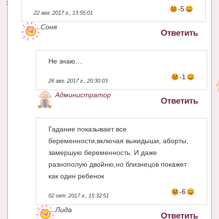
-5
22 авг. 2017 г., 13:55:01
Соня
Ответить
Не знаю....
-1
26 авг. 2017 г., 20:30:03
Администратор
Ответить
Гадание показывает все
беременности,включая выкидыши, аборты,
замершую беременность. И даже
разнополую двойню,но близнецов покажет
как один ребенок
-6
02 окт. 2017 г., 15:32:51
Лида
Ответить