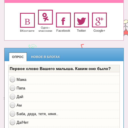
Одно-­
Facebook
Twitter
Google+
ВКонтакте
класс­ники
ОПРОС
НОВОЕ В БЛОГАХ