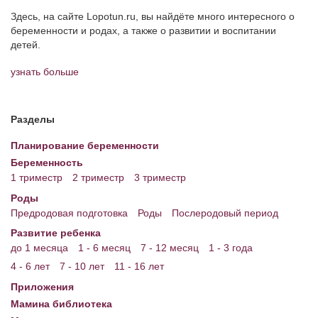
Здесь, на сайте Lopotun.ru, вы найдёте много интересного о
беременности и родах, а также о развитии и воспитании
детей.
узнать больше
Разделы
Планирование беременности
Беременность
1 триместр
2 триместр
3 триместр
Роды
Предродовая подготовка
Роды
Послеродовый период
Развитие ребенка
до 1 месяца
1 - 6 месяц
7 - 12 месяц
1 - 3 года
4 - 6 лет
7 - 10 лет
11 - 16 лет
Приложения
Мамина библиотека