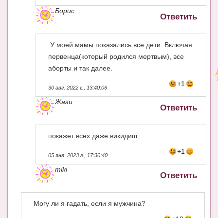
Борис
Ответить
У моей мамы показались все дети. Включая
первенца(который родился мертвым), все
аборты и так далее.
+1
30 авг. 2022 г., 13:40:06
Жази
Ответить
покажет всех даже викидиш
+1
05 янв. 2023 г., 17:30:40
miki
Ответить
Могу ли я гадать, если я мужчина?