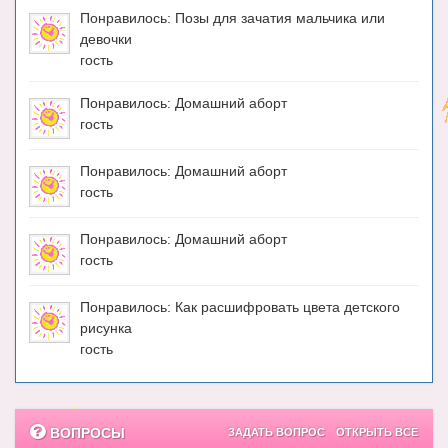
Понравилось: Позы для зачатия мальчика или
девочки
гость
Понравилось: Домашний аборт
гость
Понравилось: Домашний аборт
гость
Понравилось: Домашний аборт
гость
Понравилось: Как расшифровать цвета детского
рисунка
гость
ВОПРОСЫ
ЗАДАТЬ ВОПРОС
ОТКРЫТЬ ВСЕ