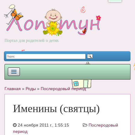
Портал для родителей о детях
ПЛАНИРОВАНИЕ
Главная
»
Роды
»
Послеродовый период
РОДЫ
Именины (святцы)
НОВОРОЖДЕННЫЙ
РАЗВИТИЕ
24 ноября 2011 г., 1:55:15
Послеродовый
ВОПРОС-ОТВЕТ
период