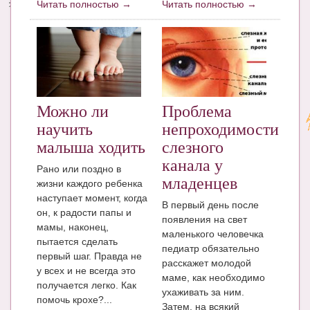
Читать полностью →
Читать полностью →
Можно ли
Проблема
научить
непроходимости
малыша ходить
слезного
канала у
Рано или поздно в
младенцев
жизни каждого ребенка
наступает момент, когда
В первый день после
он, к радости папы и
появления на свет
мамы, наконец,
маленького человечка
пытается сделать
педиатр обязательно
первый шаг. Правда не
расскажет молодой
у всех и не всегда это
маме, как необходимо
получается легко. Как
ухаживать за ним.
помочь крохе?...
Затем, на всякий