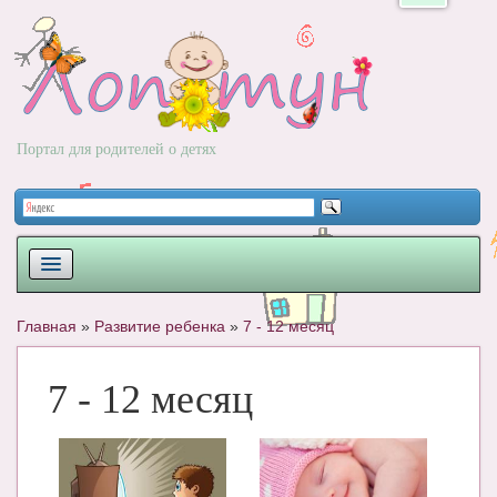
Портал для родителей о детях
ПЛАНИРОВАНИЕ
Главная
»
Развитие ребенка
»
7 - 12 месяц
РОДЫ
7 - 12 месяц
НОВОРОЖДЕННЫЙ
РАЗВИТИЕ
ВОПРОС-ОТВЕТ