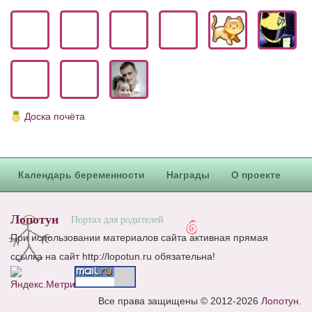
Доска почёта
Календарь беременности
Награды
О проекте
Лопотун
Портал для родителей
При использовании материалов сайта активная прямая
ссылка на сайт http://lopotun.ru обязательна!
Все права защищены © 2012-2026
Лопотун
.