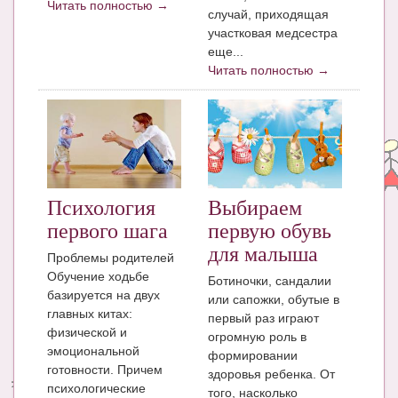
Читать полностью →
случай, приходящая
участковая медсестра
еще...
Читать полностью →
Психология
Выбираем
первого шага
первую обувь
для малыша
Проблемы родителей
Обучение ходьбе
Ботиночки, сандалии
базируется на двух
или сапожки, обутые в
главных китах:
первый раз играют
физической и
огромную роль в
эмоциональной
формировании
готовности. Причем
здоровья ребенка. От
психологические
того, насколько