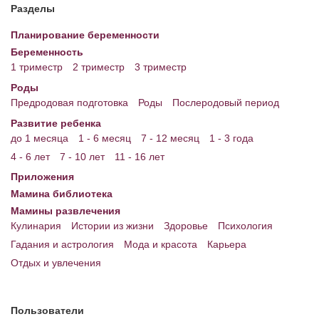
Разделы
Планирование беременности
Беременность
1 триместр
2 триместр
3 триместр
Роды
Предродовая подготовка
Роды
Послеродовый период
Развитие ребенка
до 1 месяца
1 - 6 месяц
7 - 12 месяц
1 - 3 года
4 - 6 лет
7 - 10 лет
11 - 16 лет
Приложения
Мамина библиотека
Мамины развлечения
Кулинария
Истории из жизни
Здоровье
Психология
Гадания и астрология
Мода и красота
Карьера
Отдых и увлечения
Пользователи