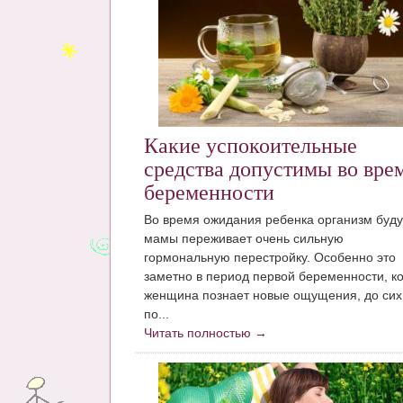
Какие успокоительные
средства допустимы во вре
беременности
Во время ожидания ребенка организм буд
мамы переживает очень сильную
гормональную перестройку. Особенно это
заметно в период первой беременности, ко
женщина познает новые ощущения, до сих
по...
Читать полностью →