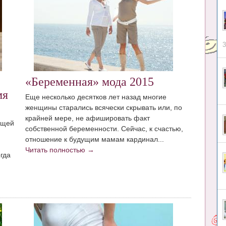
3
«Беременная» мода 2015
мя
Еще несколько десятков лет назад многие
женщины старались всячески скрывать или, по
крайней мере, не афишировать факт
ущей
собственной беременности. Сейчас, к счастью,
отношение к будущим мамам кардинал...
Читать полностью →
гда