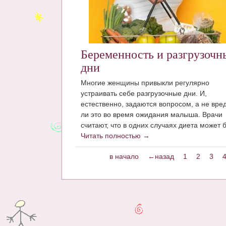
Беременность и разгрузочн
дни
Многие женщины привыкли регулярно
устраивать себе разгрузочные дни. И,
естественно, задаются вопросом, а не вре
ли это во время ожидания малыша. Врачи
считают, что в одних случаях диета может б
Читать полностью →
в начало
←назад
1
2
3