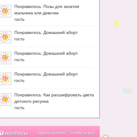
Понравилось: Позы для зачатия
мальчика или девочки
гость
Понравилось: Домашний аборт
гость
Понравилось: Домашний аборт
гость
Понравилось: Домашний аборт
гость
Понравилось: Как расшифровать цвета
детского рисунка
гость
ВОПРОСЫ
ЗАДАТЬ ВОПРОС
ОТКРЫТЬ ВСЕ