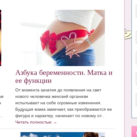
Азбука беременности. Матка и
ее функции
От момента зачатия до появления на свет
ше
нового человечка женский организм
А
испытывает на себе огромные изменения.
Будущая мама замечает, как преображается ее
..
фигура и характер, начинает по новому от...
Читать полностью →