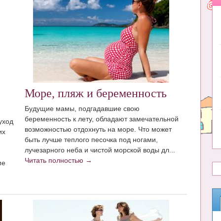
Море, пляж и беременность
Будущие мамы, подгадавшие свою
беременность к лету, обладают замечательной
уход
возможностью отдохнуть на море. Что может
их
быть лучше теплого песочка под ногами,
лучезарного неба и чистой морской воды дл...
Читать полностью →
ме