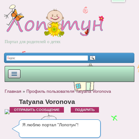
Портал для родителей о детях
ПЛАНИРОВАНИЕ
Главная
»
Профиль пользователя Tatyana Voronova
РОДЫ
Tatyana Voronova
ОТПРАВИТЬ СООБЩЕНИЕ
ПОДАРИТЬ
НОВОРОЖДЕННЫЙ
РАЗВИТИЕ
Я люблю портал "Лопотун"!
ВОПРОС-ОТВЕТ