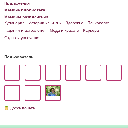
Блог Администратора
Приложения
Мамина библиотека
О проекте
Мамины развлечения
Кулинария
Истории из жизни
Здоровье
Психология
Сотрудничество. Авторам
Гадания и астрология
Мода и красота
Карьера
Отдых и увлечения
Пользователи
Доска почёта