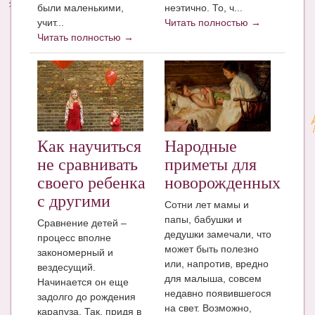
были маленькими,
неэтично. То, ч...
учит...
Читать полностью →
Читать полностью →
Как научиться
Народные
не сравнивать
приметы для
своего ребенка
новорожденных
с другими
Сотни лет мамы и
папы, бабушки и
Сравнение детей –
дедушки замечали, что
процесс вполне
может быть полезно
закономерный и
или, напротив, вредно
вездесущий.
для малыша, совсем
Начинается он еще
недавно появившегося
задолго до рождения
на свет. Возможно,
карапуза. Так, придя в