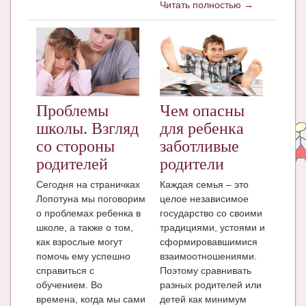
Читать полностью →
Блог Администратора
О проекте
Сотрудничество. Авторам
Проблемы
Чем опасны
школы. Взгляд
для ребенка
со стороны
заботливые
родителей
родители
Сегодня на страничках
Каждая семья – это
Лопотуна мы поговорим
целое независимое
о проблемах ребенка в
государство со своими
школе, а также о том,
традициями, устоями и
как взрослые могут
сформировавшимися
помочь ему успешно
взаимоотношениями.
справиться с
Поэтому сравнивать
обучением. Во
разных родителей или
времена, когда мы сами
детей как минимум