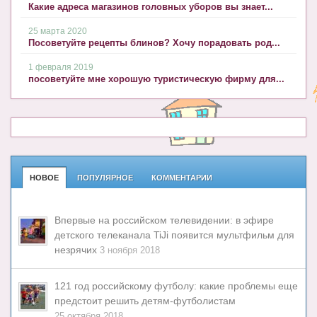
Какие адреса магазинов головных уборов вы знает...
25 марта 2020
Посоветуйте рецепты блинов? Хочу порадовать род...
1 февраля 2019
посоветуйте мне хорошую туристическую фирму для...
НОВОЕ
ПОПУЛЯРНОЕ
КОММЕНТАРИИ
Впервые на российском телевидении: в эфире
детского телеканала TiJi появится мультфильм для
незрячих
3 ноября 2018
121 год российскому футболу: какие проблемы еще
предстоит решить детям-футболистам
25 октября 2018