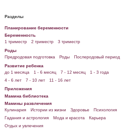
Разделы
Планирование беременности
Беременность
1 триместр
2 триместр
3 триместр
Роды
Предродовая подготовка
Роды
Послеродовый период
Развитие ребенка
до 1 месяца
1 - 6 месяц
7 - 12 месяц
1 - 3 года
4 - 6 лет
7 - 10 лет
11 - 16 лет
Приложения
Мамина библиотека
Мамины развлечения
Кулинария
Истории из жизни
Здоровье
Психология
Гадания и астрология
Мода и красота
Карьера
Отдых и увлечения