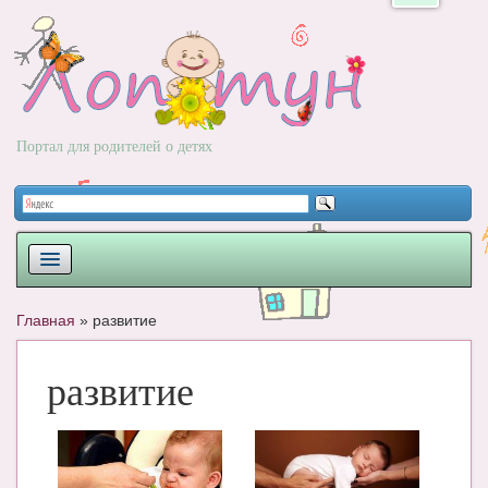
Портал для родителей о детях
ПЛАНИРОВАНИЕ
Главная
»
развитие
РОДЫ
развитие
НОВОРОЖДЕННЫЙ
РАЗВИТИЕ
ВОПРОС-ОТВЕТ