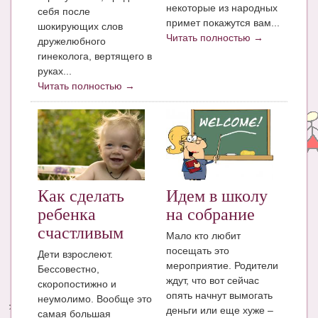
некоторые из народных
себя после
примет покажутся вам...
шокирующих слов
Читать полностью →
дружелюбного
гинеколога, вертящего в
руках...
Читать полностью →
Как сделать
Идем в школу
ребенка
на собрание
счастливым
Мало кто любит
посещать это
Дети взрослеют.
мероприятие. Родители
Бессовестно,
ждут, что вот сейчас
скоропостижно и
опять начнут вымогать
неумолимо. Вообще это
деньги или еще хуже –
самая большая