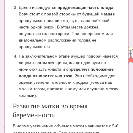
Далее исследуется
предлежащая часть плода
.
Врач стоит с правой стороны от будущей мамы и
прощупывает низ живота, чуть выше лобковой
части одной рукой. В этом месте должна
ощущаться головка крохи. При поперечном или
диагональном расположении голова не
прощупывается.
На заключительном этапе акушер поворачивается
лицом к ногам женщины, кладет две руки на
нижнюю часть живота и определяет
положение
плода относительно таза
. Это необходимо для
оценки степени готовности к родам (голова над
малым тазом, прижата к нему или опущена между
костями).
Развитие матки во время
беременности
В норме увеличение объемов матки начинается с 5-6