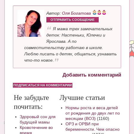
Автор:
Оля Богатова
ОТПРАВИТЬ СООБЩЕНИЕ
Я мама трех замечательных
деток: Настеньки, Юлечки и
Ярослава. А по
совместительству работаю в школе.
Люблю писать о детях, общаться, узнавать
что-то новое.
Добавить комментарий
ПОДПИСАТЬСЯ НА КОММЕНТАРИИ
Не забудьте
Лучшие статьи
почитать:
Нормы роста и веса детей
от рождения до двух лет по
Здоровый сон для
месяцам (ВОЗ)
(1160)
будущей мамы
ОРЗ и ОРВИ при
Кровотечение во
беременности. Чем опасно
время