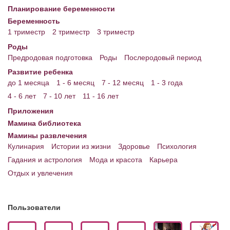
Планирование беременности
Беременность
1 триместр
2 триместр
3 триместр
Роды
Предродовая подготовка
Роды
Послеродовый период
Развитие ребенка
до 1 месяца
1 - 6 месяц
7 - 12 месяц
1 - 3 года
4 - 6 лет
7 - 10 лет
11 - 16 лет
Приложения
Мамина библиотека
Мамины развлечения
Кулинария
Истории из жизни
Здоровье
Психология
Гадания и астрология
Мода и красота
Карьера
Отдых и увлечения
Пользователи