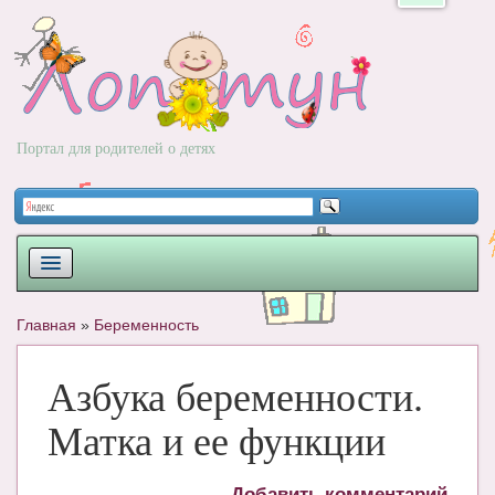
Портал для родителей о детях
ПЛАНИРОВАНИЕ
Главная
»
Беременность
РОДЫ
Азбука беременности.
НОВОРОЖДЕННЫЙ
Матка и ее функции
РАЗВИТИЕ
ВОПРОС-ОТВЕТ
Добавить комментарий