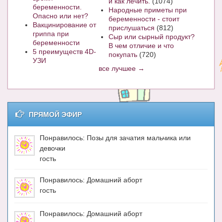
и как лечить.
(1074)
беременности.
Народные приметы при
Опасно или нет?
беременности - стоит
Вакцинирование от
прислушаться
(812)
гриппа при
Сыр или сырный продукт?
беременности
В чем отличие и что
5 преимуществ 4D-
покупать
(720)
УЗИ
все лучшее →
ПРЯМОЙ ЭФИР
Понравилось: Позы для зачатия мальчика или
девочки
гость
Понравилось: Домашний аборт
гость
Понравилось: Домашний аборт