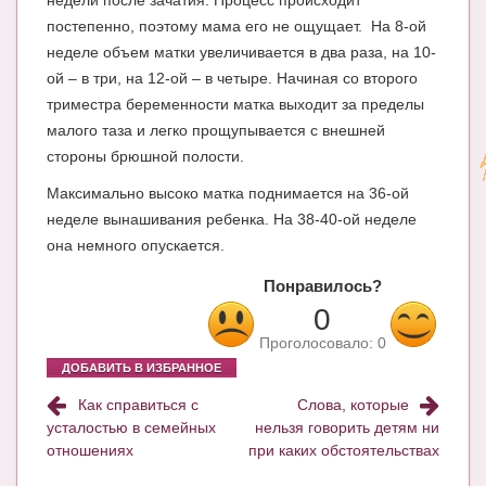
недели после зачатия. Процесс происходит
постепенно, поэтому мама его не ощущает. На 8-ой
неделе объем матки увеличивается в два раза, на 10-
ой – в три, на 12-ой – в четыре. Начиная со второго
триместра беременности матка выходит за пределы
малого таза и легко прощупывается с внешней
стороны брюшной полости.
Максимально высоко матка поднимается на 36-ой
неделе вынашивания ребенка. На 38-40-ой неделе
она немного опускается.
Понравилось?
0
Проголосовало:
0
ДОБАВИТЬ В ИЗБРАННОЕ
Как справиться с
Слова, которые
усталостью в семейных
нельзя говорить детям ни
отношениях
при каких обстоятельствах