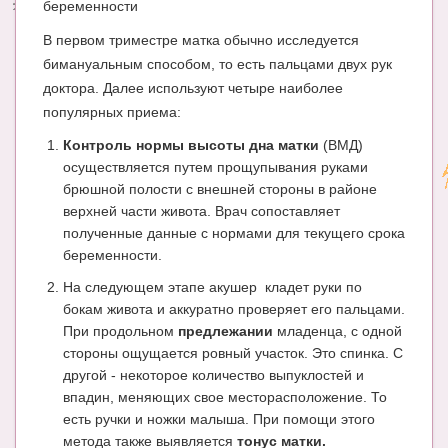
беременности
В первом триместре матка обычно исследуется
бимануальным способом, то есть пальцами двух рук
доктора. Далее используют четыре наиболее
популярных приема:
Контроль нормы высоты дна матки
(ВМД)
осуществляется путем прощупывания руками
брюшной полости с внешней стороны в районе
верхней части живота. Врач сопоставляет
полученные данные с нормами для текущего срока
беременности.
На следующем этапе акушер кладет руки по
бокам живота и аккуратно проверяет его пальцами.
При продольном
предлежании
младенца, с одной
стороны ощущается ровный участок. Это спинка. С
другой - некоторое количество выпуклостей и
впадин, меняющих свое месторасположение. То
есть ручки и ножки малыша. При помощи этого
метода также выявляется
тонус матки.