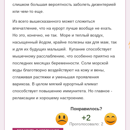
слишком большая вероятность заболеть дизентерией
или чем-то еще.
Из всего вышесказанного может сложиться
впечатление, что на курорт лучше вообще не ехать.
Но это, конечно, не так. Море и теплый воздух,
насыщенный йодом, крайне полезны как для мам, так
и для их будущих малышей. Купание способствует
мышечному расслаблению, что особенно приятно на
последних месяцах беременности. Соли морской
воды благотворно воздействуют на кожу и вены,
сглаживая растяжки и уменьшая проявления
варикоза. В целом мягкий курортный климат
способствует повышению иммунитета. Но главное -
релаксации и хорошему настроению.
Понравилось?
+2
Проголосовало:
2