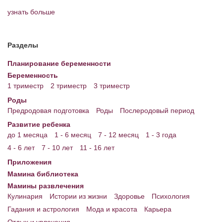
узнать больше
Разделы
Планирование беременности
Беременность
1 триместр
2 триместр
3 триместр
Роды
Предродовая подготовка
Роды
Послеродовый период
Развитие ребенка
до 1 месяца
1 - 6 месяц
7 - 12 месяц
1 - 3 года
4 - 6 лет
7 - 10 лет
11 - 16 лет
Приложения
Мамина библиотека
Мамины развлечения
Кулинария
Истории из жизни
Здоровье
Психология
Гадания и астрология
Мода и красота
Карьера
Отдых и увлечения