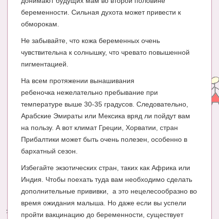
донимают будущих мам во второй половине
беременности. Сильная духота может привести к
обморокам.
Не забывайте, что кожа беременных очень
чувствительна к солнышку, что чревато повышенной
пигментацией.
На всем протяжении вынашивания
ребеночка нежелательно пребывание при
температуре выше 30-35 градусов. Следовательно,
Арабские Эмираты или Мексика вряд ли пойдут вам
на пользу. А вот климат Греции, Хорватии, стран
Прибалтики может быть очень полезен, особенно в
бархатный сезон.
Избегайте экзотических стран, таких как Африка или
Индия. Чтобы поехать туда вам необходимо сделать
дополнительные прививки, а это нецелесообразно во
время ожидания малыша. Но даже если вы успели
пройти вакцинацию до беременности, существует