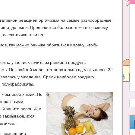
егативной реакцией организма на самые разнообразные
ищи, до пыли. Проявляется болезнь тоже по-разному.
 слезоточивость и пр.
ов, как можно раньше обратиться к врачу, чтобы
м случае, исключить из рациона продукты,
ь. По крайней мере, это желательно сделать после 22
оявилась у младенца. Среди наиболее вредных
се полуфабрикаты.
 к бытовой химии. Не
дноразовыми
. Храните порошки и
но закрывающихся
метикой.
 в помещении,