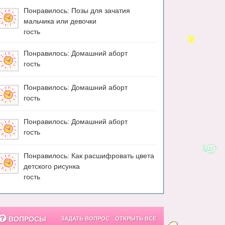
Понравилось: Позы для зачатия
мальчика или девочки
гость
Понравилось: Домашний аборт
гость
Понравилось: Домашний аборт
гость
Понравилось: Домашний аборт
гость
Понравилось: Как расшифровать цвета
детского рисунка
гость
ВОПРОСЫ
ЗАДАТЬ ВОПРОС
ОТКРЫТЬ ВСЕ