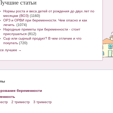
Лучшие статьи
Нормы роста и веса детей от рождения до двух лет по
месяцам (ВОЗ)
(1160)
ОРЗ и ОРВИ при беременности. Чем опасно и как
лечить.
(1074)
Народные приметы при беременности - стоит
прислушаться
(812)
Сыр или сырный продукт? В чем отличие и что
покупать
(720)
все лучшее →
елы
рование беременности
енность
местр
2 триместр
3 триместр