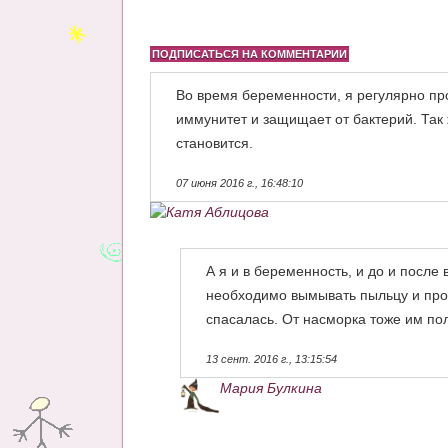
ПОДПИСАТЬСЯ НА КОММЕНТАРИИ
Во время беременности, я регулярно п
иммунитет и защищает от бактерий. Так
становится.
07 июня 2016 г., 16:48:10
Катя Аблицова
А я и в беременность, и до и посл
необходимо вымывать пыльцу и проч
спасалась. От насморка тоже им по
13 сент. 2016 г., 13:15:54
Мария Булкина