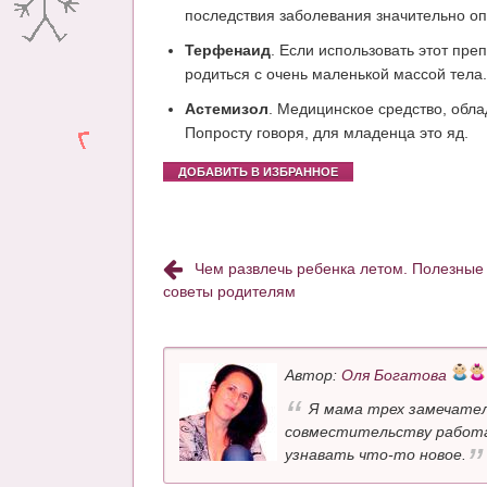
последствия заболевания значительно оп
Терфенаид
. Если использовать этот пр
родиться с очень маленькой массой тела.
Астемизол
. Медицинское средство, обл
Попросту говоря, для младенца это яд.
ДОБАВИТЬ В ИЗБРАННОЕ
Чем развлечь ребенка летом. Полезные
советы родителям
Автор:
Оля Богатова
Я мама трех замечател
совместительству работа
узнавать что-то новое.