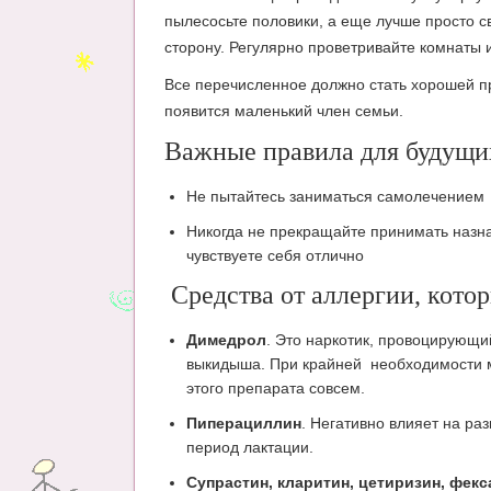
пылесосьте половики, а еще лучше просто св
сторону. Регулярно проветривайте комнаты 
Все перечисленное должно стать хорошей пр
появится маленький член семьи.
Важные правила для будущи
Не пытайтесь заниматься самолечением
Никогда не прекращайте принимать назн
чувствуете себя отлично
Средства от аллергии, кото
Димедрол
. Это наркотик, провоцирующи
выкидыша. При крайней необходимости мо
этого препарата совсем.
Пиперациллин
. Негативно влияет на раз
период лактации.
Супрастин, кларитин, цетиризин, фек