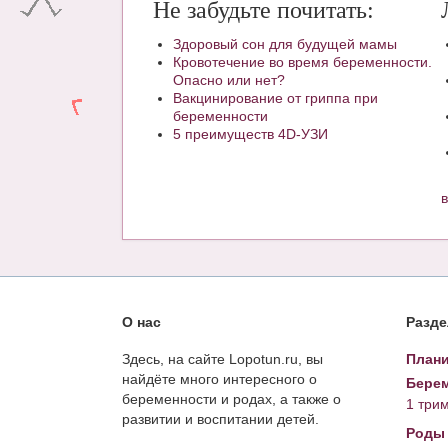
Не забудьте почитать:
Здоровый сон для будущей мамы
Кровотечение во время беременности.
Опасно или нет?
Вакцинирование от гриппа при
беременности
5 преимуществ 4D-УЗИ
О нас
Разд
Здесь, на сайте Lopotun.ru, вы
Плани
найдёте много интересного о
Берем
беременности и родах, а также о
1 три
развитии и воспитании детей.
Роды