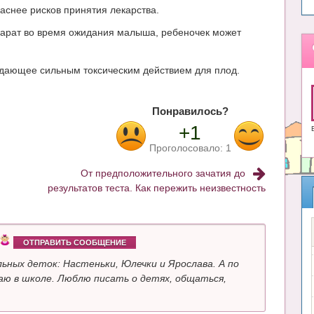
аснее рисков принятия лекарства.
епарат во время ожидания малыша, ребеночек может
адающее сильным токсическим действием для плод.
Понравилось?
+1
Проголосовало:
1
От предположительного зачатия до
результатов теста. Как пережить неизвестность
ОТПРАВИТЬ СООБЩЕНИЕ
ьных деток: Настеньки, Юлечки и Ярослава. А по
ю в школе. Люблю писать о детях, общаться,