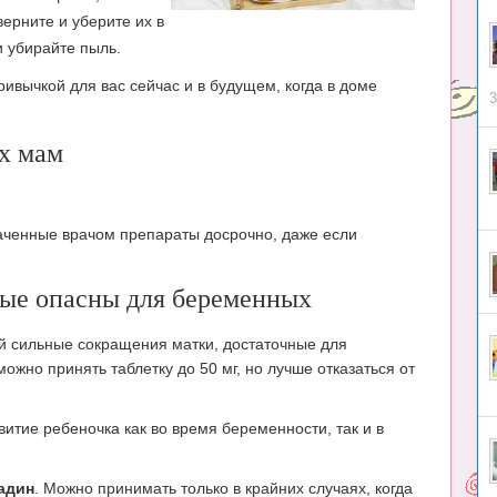
ерните и уберите их в
и убирайте пыль.
ивычкой для вас сейчас и в будущем, когда в доме
3
х мам
аченные врачом препараты досрочно, даже если
рые опасны для беременных
й сильные сокращения матки, достаточные для
жно принять таблетку до 50 мг, но лучше отказаться от
витие ребеночка как во время беременности, так и в
садин
. Можно принимать только в крайних случаях, когда