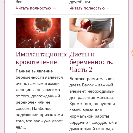
бли...
другой, жи...
Читать полностью →
Читать полностью →
Имплантационное
Диеты и
кровотечение
беременность.
Часть 2
Раннее выявление
беременности является
Белково-растительная
очень важным в жизни
диета Белок – важный
женщины, независимо
элемент, необходимый
от того, долгожданный
для развития малыша.
ребеночек или не
Кроме того, он нужен и
совсем. Наиболее
самой маме для
надежными признаками
нормальной работы
того, что вас «уже двое»
сердечно - сосудистой и
явл...
дыхательной систем, а