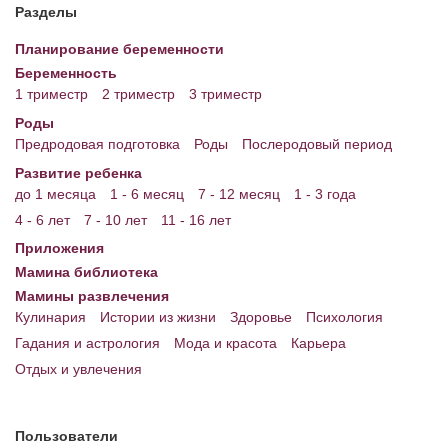
Разделы
Планирование беременности
Беременность
1 триместр
2 триместр
3 триместр
Роды
Предродовая подготовка
Роды
Послеродовый период
Развитие ребенка
до 1 месяца
1 - 6 месяц
7 - 12 месяц
1 - 3 года
4 - 6 лет
7 - 10 лет
11 - 16 лет
Приложения
Мамина библиотека
Мамины развлечения
Кулинария
Истории из жизни
Здоровье
Психология
Гадания и астрология
Мода и красота
Карьера
Отдых и увлечения
Пользователи