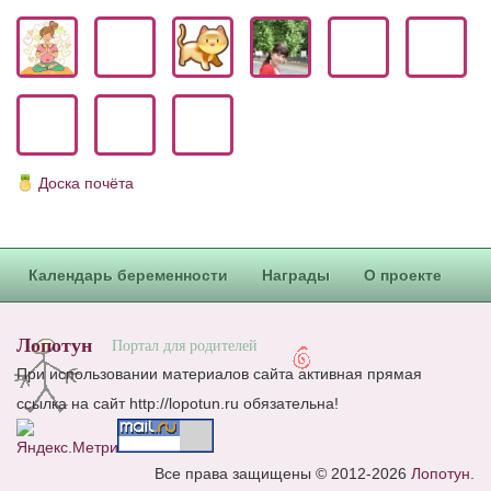
Доска почёта
Календарь беременности
Награды
О проекте
Лопотун
Портал для родителей
При использовании материалов сайта активная прямая
ссылка на сайт http://lopotun.ru обязательна!
Все права защищены © 2012-2026
Лопотун
.