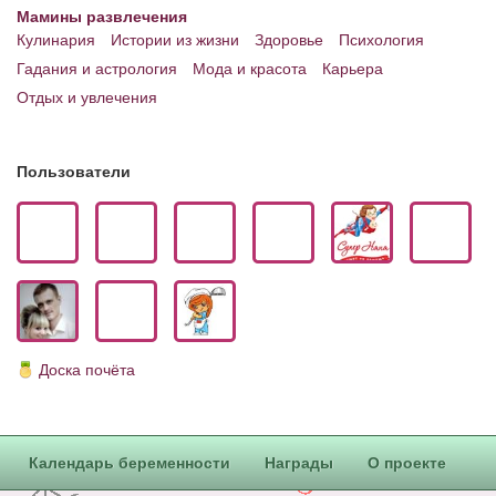
Блог Администратора
Мамины развлечения
Кулинария
Истории из жизни
Здоровье
Психология
О проекте
Гадания и астрология
Мода и красота
Карьера
Сотрудничество. Авторам
Отдых и увлечения
Пользователи
Доска почёта
Календарь беременности
Награды
О проекте