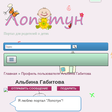
Портал для родителей о детях
ПЛАНИРОВАНИЕ
Главная
»
Профиль пользователя Альбина Габитова
РОДЫ
Альбина Габитова
ОТПРАВИТЬ СООБЩЕНИЕ
ПОДАРИТЬ
НОВОРОЖДЕННЫЙ
РАЗВИТИЕ
Я люблю портал "Лопотун"!
ВОПРОС-ОТВЕТ