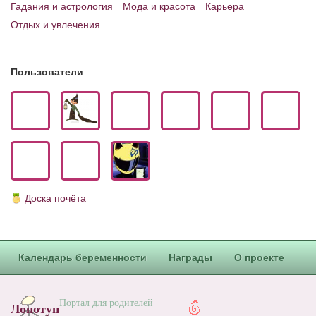
Блог Администратора
Гадания и астрология
Мода и красота
Карьера
Отдых и увлечения
О проекте
Сотрудничество. Авторам
Пользователи
Доска почёта
Календарь беременности
Награды
О проекте
Портал для родителей
Лопотун