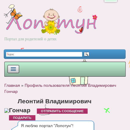
Портал для родителей о детях
ПЛАНИРОВАНИЕ
Главная
»
Профиль пользователя Леонтий Владимирович
Гончар
РОДЫ
Леонтий Владимирович
НОВОРОЖДЕННЫЙ
Гончар
ОТПРАВИТЬ СООБЩЕНИЕ
РАЗВИТИЕ
ПОДАРИТЬ
Я люблю портал "Лопотун"!
ВОПРОС-ОТВЕТ