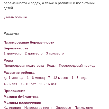
беременности и родах, а также о развитии и воспитании
детей.
узнать больше
Разделы
Планирование беременности
Беременность
1 триместр
2 триместр
3 триместр
Роды
Предродовая подготовка
Роды
Послеродовый период
Развитие ребенка
до 1 месяца
1 - 6 месяц
7 - 12 месяц
1 - 3 года
4 - 6 лет
7 - 10 лет
11 - 16 лет
Приложения
Мамина библиотека
Мамины развлечения
Кулинария
Истории из жизни
Здоровье
Психология