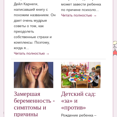
Дейл Карнеги,
может завести ребенка
написавший книгу с
по причине психоло...
похожим названием. Он
Читать полностью →
дает очень мудрые
советы о том, как
преодолеть
собственные страхи и
комплексы. Поэтому,
когда я...
Читать полностью →
Замершая
Детский сад:
беременность -
«за» и
симптомы и
«против»
причины
Рождение ребенка –