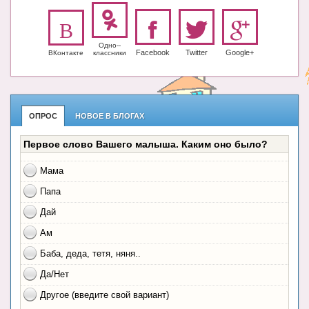
Одно-­
Facebook
Twitter
Google+
ВКонтакте
класс­ники
ОПРОС
НОВОЕ В БЛОГАХ