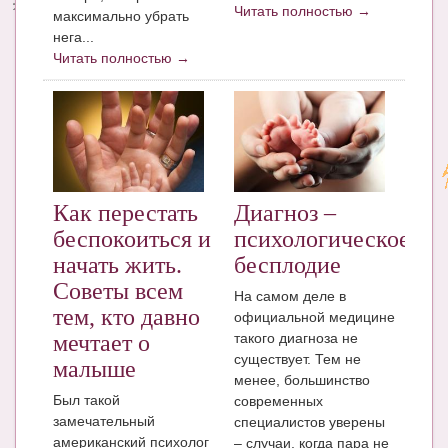
Читать полностью →
максимально убрать
нега...
Читать полностью →
Как перестать
Диагноз –
беспокоиться и
психологическое
начать жить.
бесплодие
Советы всем
На самом деле в
тем, кто давно
официальной медицине
такого диагноза не
мечтает о
существует. Тем не
малыше
менее, большинство
Был такой
современных
замечательный
специалистов уверены
американский психолог
– случаи, когда пара не