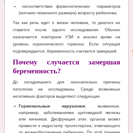
несоответствие физиологических параметров
(копчико-теменного размера) возрасту ребеночка.
Так как речь идет о жизни человека, то диагноз не
ставится после одного исследования. Обычно
назначается повторное УЗИ и анализ крови на
уровень хорионического гормона. Если ситуация
подтверждается, беременность считается замершей.
Почему случается замершая
беременность?
До сегодняшнего дня окончательно причины
патологии не исследованы. Среди возможных
негативных факторов выделяют следующие.
Гормональные нарушения
, вызванные,
например, заболеваниями щитовидной железы
или яичников. Дисфункция этих органов может
привести к недостатку прогестерона, отвечающего
за жизнеобеспечение ребеночка. По этой причине