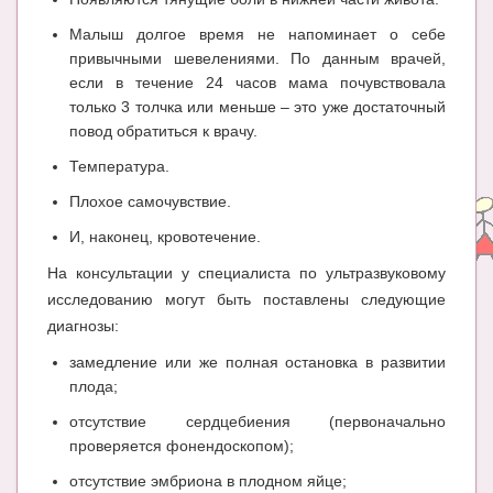
Блог Администратора
Малыш долгое время не напоминает о себе
О проекте
привычными шевелениями. По данным врачей,
если в течение 24 часов мама почувствовала
Сотрудничество. Авторам
только 3 толчка или меньше – это уже достаточный
повод обратиться к врачу.
Температура.
Плохое самочувствие.
И, наконец, кровотечение.
На консультации у специалиста по ультразвуковому
исследованию могут быть поставлены следующие
диагнозы:
замедление или же полная остановка в развитии
плода;
отсутствие сердцебиения (первоначально
проверяется фонендоскопом);
отсутствие эмбриона в плодном яйце;