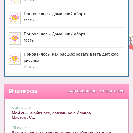
Понравилось: Домашний аборт
гость
Понравилось: Домашний аборт
гость
Понравилось: Как расшифровать цвета детского
рисунка
гость
ВОПРОСЫ
ЗАДАТЬ ВОПРОС
ОТКРЫТЬ ВСЕ
5 июля 2021
Мой сын любит все, связанное с Илоном
Маском. С...
20 мая 2020
Какие адреса магазинов головных уборов вы знает...