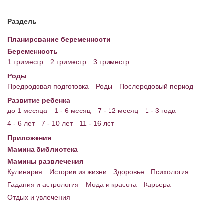
Разделы
Планирование беременности
Беременность
1 триместр
2 триместр
3 триместр
Роды
Предродовая подготовка
Роды
Послеродовый период
Развитие ребенка
до 1 месяца
1 - 6 месяц
7 - 12 месяц
1 - 3 года
4 - 6 лет
7 - 10 лет
11 - 16 лет
Приложения
Мамина библиотека
Мамины развлечения
Кулинария
Истории из жизни
Здоровье
Психология
Гадания и астрология
Мода и красота
Карьера
Отдых и увлечения