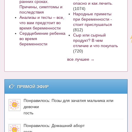
ранних сроках.
опасно и как лечить.
Причины, симптомы и
(1074)
последствия
Народные приметы
Анализы и тесты – все,
при беременности -
что вам предстоит во
стоит прислушаться
время беременности
(812)
Сердцебиение ребенка
Сыр или сырный
во время
продукт? В чем
беременности
отличие и что покупать
(720)
все лучшее →
ПРЯМОЙ ЭФИР
Понравилось: Позы для зачатия мальчика или
девочки
гость
Понравилось: Домашний аборт
гость