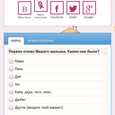
Одно-­
Facebook
Twitter
Google+
ВКонтакте
класс­ники
ОПРОС
НОВОЕ В БЛОГАХ