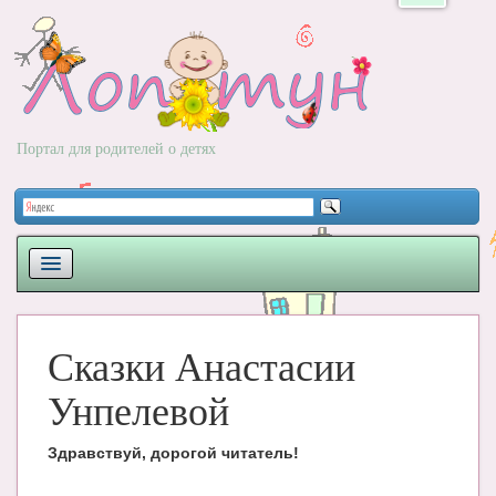
Портал для родителей о детях
ПЛАНИРОВАНИЕ
Сказки Анастасии
РОДЫ
НОВОРОЖДЕННЫЙ
Унпелевой
РАЗВИТИЕ
Здравствуй, дорогой читатель!
ВОПРОС-ОТВЕТ