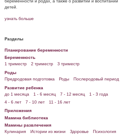
беременности и родах, а также о развитии и воспитании
детей.
узнать больше
Разделы
Планирование беременности
Беременность
1 триместр
2 триместр
3 триместр
Роды
Предродовая подготовка
Роды
Послеродовый период
Развитие ребенка
до 1 месяца
1 - 6 месяц
7 - 12 месяц
1 - 3 года
4 - 6 лет
7 - 10 лет
11 - 16 лет
Приложения
Мамина библиотека
Мамины развлечения
Кулинария
Истории из жизни
Здоровье
Психология