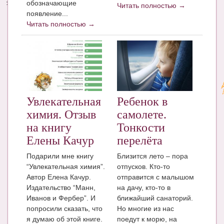
обозначающие
Читать полностью →
появление...
Читать полностью →
Увлекательная
Ребенок в
химия. Отзыв
самолете.
на книгу
Тонкости
Елены Качур
перелёта
Подарили мне книгу
Близится лето – пора
“Увлекательная химия”.
отпусков. Кто-то
Автор Елена Качур.
отправится с малышом
Издательство “Манн,
на дачу, кто-то в
Иванов и Фербер”. И
ближайший санаторий.
попросили сказать, что
Но многие из нас
я думаю об этой книге.
поедут к морю, на