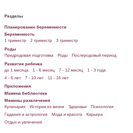
Разделы
Планирование беременности
Беременность
1 триместр
2 триместр
3 триместр
Роды
Предродовая подготовка
Роды
Послеродовый период
Развитие ребенка
до 1 месяца
1 - 6 месяц
7 - 12 месяц
1 - 3 года
4 - 6 лет
7 - 10 лет
11 - 16 лет
Приложения
Мамина библиотека
Мамины развлечения
Кулинария
Истории из жизни
Здоровье
Психология
Гадания и астрология
Мода и красота
Карьера
Отдых и увлечения