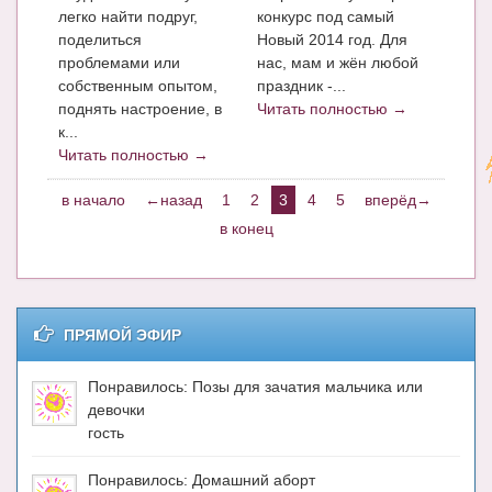
легко найти подруг,
конкурс под самый
поделиться
Новый 2014 год. Для
проблемами или
нас, мам и жён любой
собственным опытом,
праздник -...
поднять настроение, в
Читать полностью →
к...
Читать полностью →
в начало
←назад
1
2
3
4
5
вперёд→
в конец
ПРЯМОЙ ЭФИР
Понравилось: Позы для зачатия мальчика или
девочки
гость
Понравилось: Домашний аборт