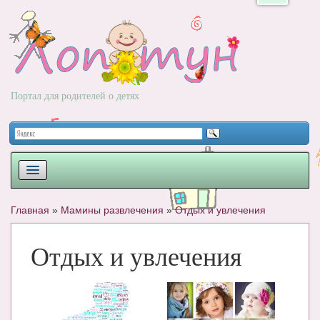
Портал для родителей о детях
ПЛАНИРОВАНИЕ
Главная
»
Мамины развлечения
»
Отдых и увлечения
РОДЫ
Отдых и увлечения
НОВОРОЖДЕННЫЙ
РАЗВИТИЕ
ВОПРОС-ОТВЕТ