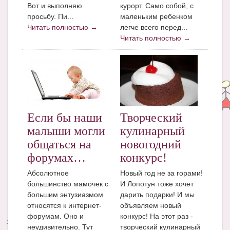
Вот и выполняю
курорт. Само собой, с
просьбу. Пи...
маленьким ребенком
Читать полностью →
легче всего перед...
Читать полностью →
Если бы наши
Творческий
малыши могли
кулинарный
общаться на
новогодний
форумах…
конкурс!
Абсолютное
Новый год не за горами!
большинство мамочек с
И Лопотун тоже хочет
большим энтузиазмом
дарить подарки! И мы
относятся к интернет-
объявляем новый
форумам. Оно и
конкурс! На этот раз -
неудивительно. Тут
творческий кулинарный