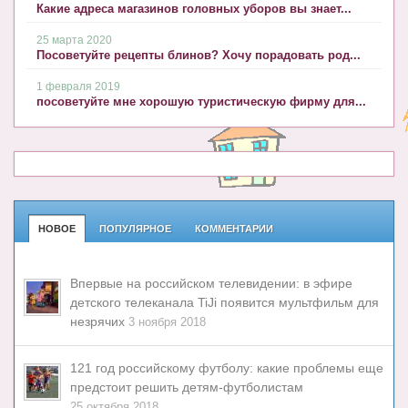
Какие адреса магазинов головных уборов вы знает...
25 марта 2020
Посоветуйте рецепты блинов? Хочу порадовать род...
1 февраля 2019
посоветуйте мне хорошую туристическую фирму для...
НОВОЕ
ПОПУЛЯРНОЕ
КОММЕНТАРИИ
Впервые на российском телевидении: в эфире
детского телеканала TiJi появится мультфильм для
незрячих
3 ноября 2018
121 год российскому футболу: какие проблемы еще
предстоит решить детям-футболистам
25 октября 2018