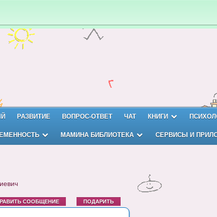
ЫЙ
РАЗВИТИЕ
ВОПРОС-ОТВЕТ
ЧАТ
КНИГИ
ПСИХОЛ
ЕМЕННОСТЬ
МАМИНА БИБЛИОТЕКА
СЕРВИСЫ И ПРИЛ
иевич
РАВИТЬ СООБЩЕНИЕ
ПОДАРИТЬ