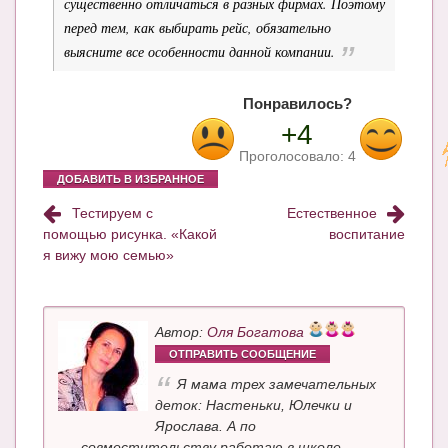
существенно отличаться в разных фирмах. Поэтому
перед тем, как выбирать рейс, обязательно
выясните все особенности данной компании.
Понравилось?
+4
Проголосовало:
4
ДОБАВИТЬ В ИЗБРАННОЕ
Тестируем с
Естественное
помощью рисунка. «Какой
воспитание
я вижу мою семью»
Автор:
Оля Богатова
ОТПРАВИТЬ СООБЩЕНИЕ
Я мама трех замечательных
деток: Настеньки, Юлечки и
Ярослава. А по
совместительству работаю в школе.