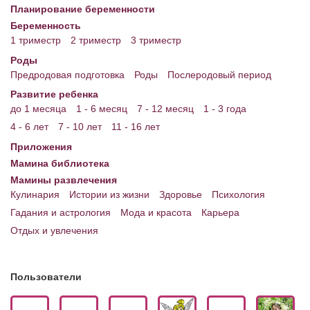
Планирование беременности
Беременность
1 триместр
2 триместр
3 триместр
Роды
Предродовая подготовка
Роды
Послеродовый период
Развитие ребенка
до 1 месяца
1 - 6 месяц
7 - 12 месяц
1 - 3 года
4 - 6 лет
7 - 10 лет
11 - 16 лет
Приложения
Мамина библиотека
Мамины развлечения
Кулинария
Истории из жизни
Здоровье
Психология
Гадания и астрология
Мода и красота
Карьера
Отдых и увлечения
Пользователи