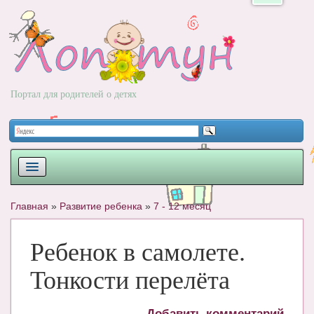
Портал для родителей о детях
ПЛАНИРОВАНИЕ
Главная
»
Развитие ребенка
»
7 - 12 месяц
РОДЫ
Ребенок в самолете.
НОВОРОЖДЕННЫЙ
Тонкости перелёта
РАЗВИТИЕ
ВОПРОС-ОТВЕТ
Добавить комментарий