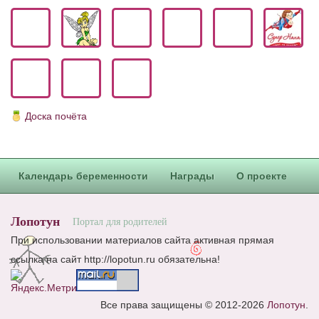
Доска почёта
Календарь беременности
Награды
О проекте
Лопотун
Портал для родителей
При использовании материалов сайта активная прямая
ссылка на сайт http://lopotun.ru обязательна!
Все права защищены © 2012-2026
Лопотун
.