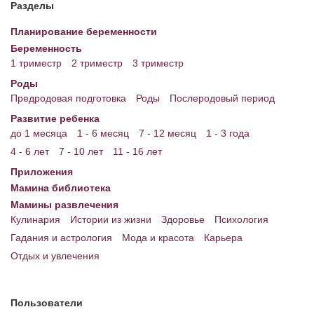
Разделы
Планирование беременности
Беременность
1 триместр
2 триместр
3 триместр
Роды
Предродовая подготовка
Роды
Послеродовый период
Развитие ребенка
до 1 месяца
1 - 6 месяц
7 - 12 месяц
1 - 3 года
4 - 6 лет
7 - 10 лет
11 - 16 лет
Приложения
Мамина библиотека
Мамины развлечения
Кулинария
Истории из жизни
Здоровье
Психология
Гадания и астрология
Мода и красота
Карьера
Отдых и увлечения
Пользователи