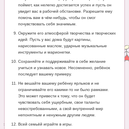
поймет, как нелегко достигается успех и пусть он
увидит вас в рабочей обстановке. Разрешите ему
помочь вам в чём-нибудь, чтобы он смог
почувствовать себя значимым.
Окружите его атмосферой творчества и творческих
идей. Пусть у вас дома будут картины,
нарисованные маслом, ударные музыкальные
инструменты и марионетки.
Сохраняйте и поддерживайте в себе желание
учиться и узнавать новое. Несомненно, ребёнок
последует вашему примеру.
Не вешайте вашему ребёнку ярлыков и не
ограничивайте его какими-то ни было рамками.
Это может привести к тому, что он будет
чувствовать себя ущербным, свои таланты
невостребованными, а свой внутренний мир
непонятным и ненужным другим людям.
Всей семьёй играйте в игры.