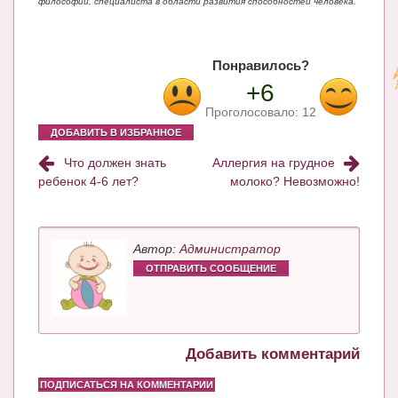
философии, специалиста в области развития способностей человека.
Понравилось?
+6
Проголосовало:
12
ДОБАВИТЬ В ИЗБРАННОЕ
Что должен знать
Аллергия на грудное
ребенок 4-6 лет?
молоко? Невозможно!
Автор:
Администратор
ОТПРАВИТЬ СООБЩЕНИЕ
Добавить комментарий
ПОДПИСАТЬСЯ НА КОММЕНТАРИИ