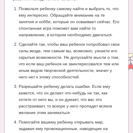
Блог Администратора
Позвольте ребенку самому найти и выбрать то, что
О проекте
ему интересно. Обращайте внимание на те
занятия и хобби, которые он осваивает сейчас. Его
Сотрудничество. Авторам
спонтанная игра поможет вам найти то
направление, в котором необходимо двигаться.
Сделайте так, чтобы ваш ребенок попробовал свои
силы везде, тем самым вы, возможно, узнаете его
скрытые возможности. Не допускайте мысли о том,
что если ваш ребенок не заинтересовался тем или
иным видом творческой деятельности, значит у
него нет к этому способностей.
Разрешайте ребенку делать ошибки. Если ему
кажется, что он делает что-нибудь не так, как
хотите от него вы, и он думает, что вас это
расстраивает, то вскоре у него пропадет всякое
желание этим заниматься.
Помогайте вашему ребенку открывать мир,
задавая ему провокационные, наводящие на