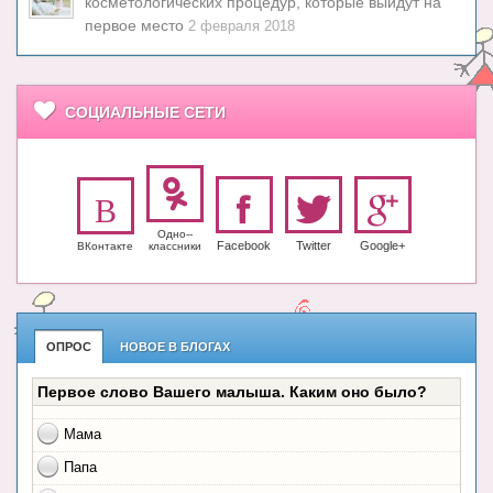
косметологических процедур, которые выйдут на
первое место
2 февраля 2018
СОЦИАЛЬНЫЕ СЕТИ
Одно-­
Facebook
Twitter
Google+
ВКонтакте
класс­ники
ОПРОС
НОВОЕ В БЛОГАХ