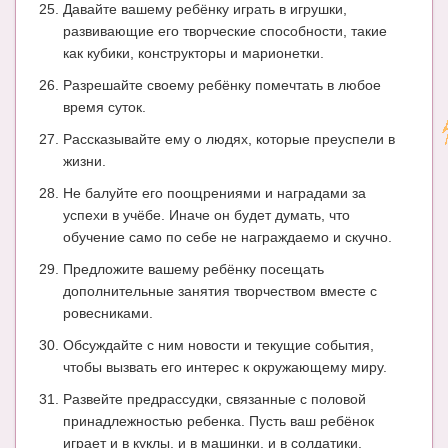
Давайте вашему ребёнку играть в игрушки,
развивающие его творческие способности, такие
как кубики, конструкторы и марионетки.
Разрешайте своему ребёнку помечтать в любое
время суток.
Рассказывайте ему о людях, которые преуспели в
жизни.
Не балуйте его поощрениями и наградами за
успехи в учёбе. Иначе он будет думать, что
обучение само по себе не награждаемо и скучно.
Предложите вашему ребёнку посещать
дополнительные занятия творчеством вместе с
ровесниками.
Обсуждайте с ним новости и текущие события,
чтобы вызвать его интерес к окружающему миру.
Развейте предрассудки, связанные с половой
принадлежностью ребенка. Пусть ваш ребёнок
играет и в куклы, и в машинки, и в солдатики.