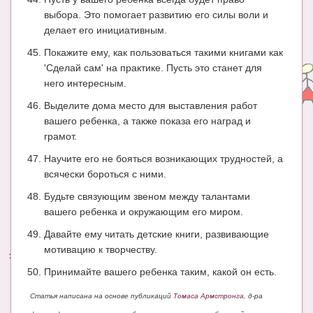
выбора. Это помогает развитию его силы воли и
делает его инициативным.
Покажите ему, как пользоваться такими книгами как
'Сделай сам' на практике. Пусть это станет для
него интересным.
Выделите дома место для выставления работ
вашего ребенка, а также показа его наград и
грамот.
Научите его не бояться возникающих трудностей, а
всячески бороться с ними.
Будьте связующим звеном между талантами
вашего ребенка и окружающим его миром.
Давайте ему читать детские книги, развивающие
мотивацию к творчеству.
Принимайте вашего ребенка таким, какой он есть.
Статья написана на основе публикаций
Томаса Армстронга
, д-ра