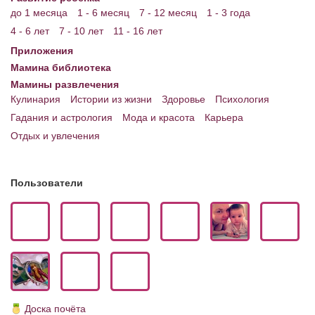
до 1 месяца
1 - 6 месяц
7 - 12 месяц
1 - 3 года
4 - 6 лет
7 - 10 лет
11 - 16 лет
Приложения
Мамина библиотека
Мамины развлечения
Кулинария
Истории из жизни
Здоровье
Психология
Гадания и астрология
Мода и красота
Карьера
Отдых и увлечения
Пользователи
Доска почёта