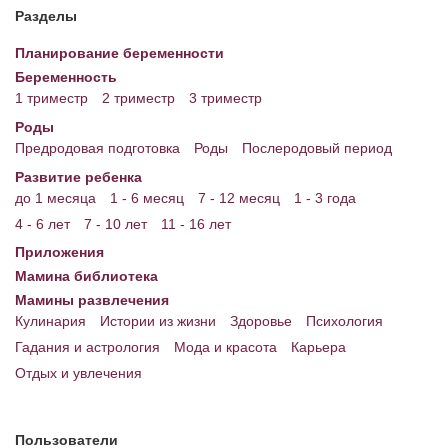
Разделы
Планирование беременности
Беременность
1 триместр
2 триместр
3 триместр
Роды
Предродовая подготовка
Роды
Послеродовый период
Развитие ребенка
до 1 месяца
1 - 6 месяц
7 - 12 месяц
1 - 3 года
4 - 6 лет
7 - 10 лет
11 - 16 лет
Приложения
Мамина библиотека
Мамины развлечения
Кулинария
Истории из жизни
Здоровье
Психология
Гадания и астрология
Мода и красота
Карьера
Отдых и увлечения
Пользователи