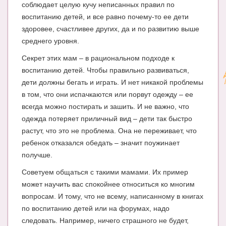
соблюдает целую кучу неписанных правил по
воспитанию детей, и все равно почему-то ее дети
здоровее, счастливее других, да и по развитию выше
среднего уровня.
Секрет этих мам – в рациональном подходе к
воспитанию детей. Чтобы правильно развиваться,
дети должны бегать и играть. И нет никакой проблемы
в том, что они испачкаются или порвут одежду – ее
всегда можно постирать и зашить. И не важно, что
одежда потеряет приличный вид – дети так быстро
растут, что это не проблема. Она не переживает, что
ребенок отказался обедать – значит поужинает
получше.
Советуем общаться с такими мамами. Их пример
может научить вас спокойнее относиться ко многим
вопросам. И тому, что не всему, написанному в книгах
по воспитанию детей или на форумах, надо
следовать. Например, ничего страшного не будет,