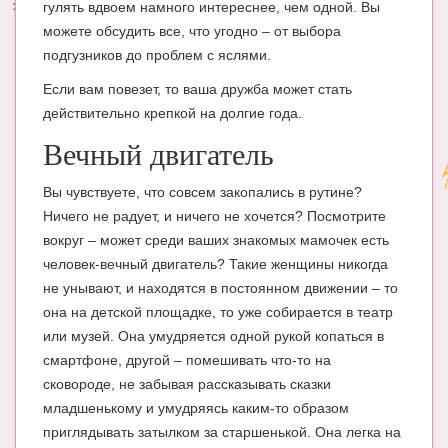
гулять вдвоем намного интереснее, чем одной. Вы
можете обсудить все, что угодно – от выбора
подгузников до проблем с яслями.
Если вам повезет, то ваша дружба может стать
действительно крепкой на долгие года.
Вечный двигатель
Вы чувствуете, что совсем закопались в рутине?
Ничего не радует, и ничего не хочется? Посмотрите
вокруг – может среди ваших знакомых мамочек есть
человек-вечный двигатель? Такие женщины никогда
не унывают, и находятся в постоянном движении – то
она на детской площадке, то уже собирается в театр
или музей. Она умудряется одной рукой копаться в
смартфоне, другой – помешивать что-то на
сковороде, не забывая рассказывать сказки
младшенькому и умудряясь каким-то образом
приглядывать затылком за старшенькой. Она легка на