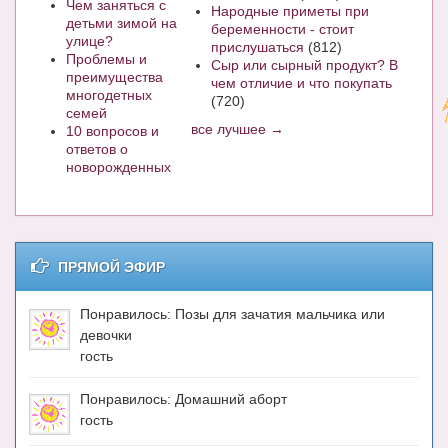
Чем заняться с
Народные приметы при
детьми зимой на
беременности - стоит
улице?
прислушаться
(812)
Проблемы и
Сыр или сырный продукт? В
преимущества
чем отличие и что покупать
многодетных
(720)
семей
все лучшее →
10 вопросов и
ответов о
новорожденных
ПРЯМОЙ ЭФИР
Понравилось: Позы для зачатия мальчика или
девочки
гость
Понравилось: Домашний аборт
гость