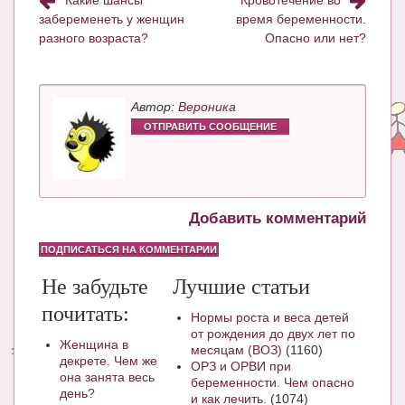
Какие шансы
Кровотечение во
забеременеть у женщин
время беременности.
разного возраста?
Опасно или нет?
Автор:
Вероника
ОТПРАВИТЬ СООБЩЕНИЕ
Добавить комментарий
ПОДПИСАТЬСЯ НА КОММЕНТАРИИ
Не забудьте
Лучшие статьи
почитать:
Нормы роста и веса детей
от рождения до двух лет по
Женщина в
месяцам (ВОЗ)
(1160)
декрете. Чем же
ОРЗ и ОРВИ при
она занята весь
беременности. Чем опасно
день?
и как лечить.
(1074)