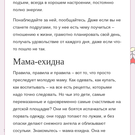
подъем, всегда в хорошем настроении, постоянно
полно энергии.
Понаблюдайте за ней, пообщайтесь. Даже если вы не
станете подругами, то у нее есть чему поучиться –
отношению к жизни, грамотно планировать свой день,
получать удовольствие от каждого дня, даже если что-
то пошло не так.
Мама-ехидна
Правила, правила и правила – вот то, что просто
преследует молодую маму. Как одевать, как купать,
как воспитывать – на все есть рецепты, которыми
надо точно следовать. Но чьи это дети, самые
перемазанные и одновременно самые счастливые на
детской площадке? Они не боятся испачкаться или
порвать одежду, они гордо топают по лужам, и без
опаски делают снежного ангела и облизывают
сосульки. Знакомьтесь – мама-ехидна. Она не