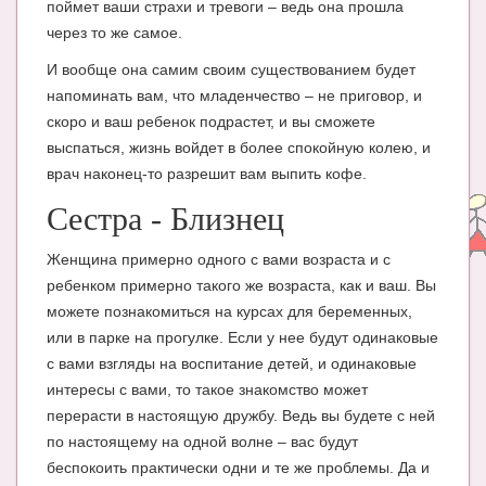
поймет ваши страхи и тревоги – ведь она прошла
Блог Администратора
через то же самое.
О проекте
И вообще она самим своим существованием будет
Сотрудничество. Авторам
напоминать вам, что младенчество – не приговор, и
скоро и ваш ребенок подрастет, и вы сможете
выспаться, жизнь войдет в более спокойную колею, и
врач наконец-то разрешит вам выпить кофе.
Сестра - Близнец
Женщина примерно одного с вами возраста и с
ребенком примерно такого же возраста, как и ваш. Вы
можете познакомиться на курсах для беременных,
или в парке на прогулке. Если у нее будут одинаковые
с вами взгляды на воспитание детей, и одинаковые
интересы с вами, то такое знакомство может
перерасти в настоящую дружбу. Ведь вы будете с ней
по настоящему на одной волне – вас будут
беспокоить практически одни и те же проблемы. Да и