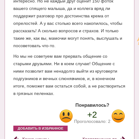
интересно. Но не каждый друг оценит 150 фоток
вашего спящего малыша, да и коллега вряд ли
поддержит разговор про достоинства крема от
опрелостей. А у вас столько всего накопилось, чтобы
рассказать! А сколько вопросов и страхов. И только
такие же, как вы, мамочки могут понять, выслушать и
посоветовать что-то.
Но мы не советуем вам прервать общение со
старыми друзьями. Ни в коем случае! Общение с
ними позволит вам ненадолго выйти из круговерти
подгузников и вечных слюнявчиков, и, в конечном
итоге, поможет вам остаться собой, а не раствориться
в грязных пеленках.
Понравилось?
+2
Проголосовало:
2
ДОБАВИТЬ В ИЗБРАННОЕ