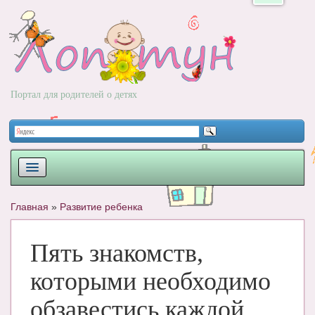
Портал для родителей о детях
ПЛАНИРОВАНИЕ
Главная
»
Развитие ребенка
РОДЫ
Пять знакомств,
НОВОРОЖДЕННЫЙ
которыми необходимо
РАЗВИТИЕ
обзавестись каждой
ВОПРОС-ОТВЕТ