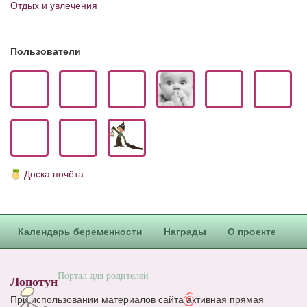
Отдых и увлечения
Блог Администратора
О проекте
Пользователи
Сотрудничество. Авторам
Доска почёта
Календарь беременности
Награды
О проекте
Портал для родителей
Лопотун
При использовании материалов сайта активная прямая