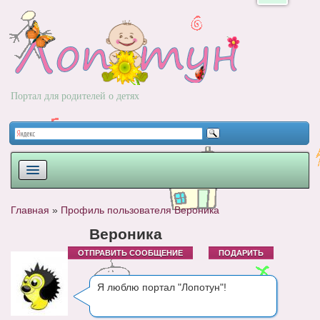
Портал для родителей о детях
ПЛАНИРОВАНИЕ
Главная
»
Профиль пользователя Вероника
РОДЫ
Вероника
ОТПРАВИТЬ СООБЩЕНИЕ
ПОДАРИТЬ
НОВОРОЖДЕННЫЙ
РАЗВИТИЕ
Я люблю портал "Лопотун"!
ВОПРОС-ОТВЕТ