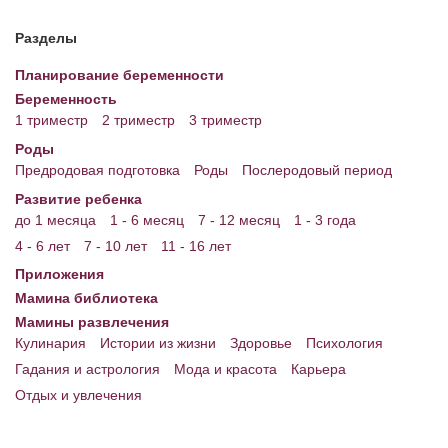
Разделы
Планирование беременности
Беременность
1 триместр
2 триместр
3 триместр
Роды
Предродовая подготовка
Роды
Послеродовый период
Развитие ребенка
до 1 месяца
1 - 6 месяц
7 - 12 месяц
1 - 3 года
4 - 6 лет
7 - 10 лет
11 - 16 лет
Приложения
Мамина библиотека
Мамины развлечения
Кулинария
Истории из жизни
Здоровье
Психология
Гадания и астрология
Мода и красота
Карьера
Отдых и увлечения