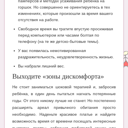
памперсов и методах усаживания ребенка на
Блог Администратора
горшок. Но совершенно не ориентируетесь в тех
О проекте
изменениях, которые произошли за время вашего
отсутствия на работе.
Сотрудничество. Авторам
Свободное время вы тратите впустую просиживая
перед компьютером или часами болтая по
телефону (на те же детско-бытовые темы).
У вас появилась немотивированная
раздражительность, неудовлетворенность жизнью.
Вы набрали лишний вес.
Выходите «зоны дискомфорта»
Не стоит заниматься шоковой терапией и, забросив
ребёнка, в один день пытаться нагнать потерянные
годы. От этого никому лучше не станет. Но постепенно
расширять ареал привычного обитания просто
необходимо. Наденьте красивое платье и найдите
возможность время от времени посещать интересные