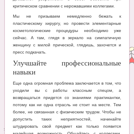
критическом сравнении с нерожавшими коллегами.
Мы не призываем немедленно бежать к
пластическому хирургу, но провести элементарные
косметологические процедуры необходимо уже
сейчас. А там, глядя в зеркало на симпатичную
женщину с милой прической, глядишь, захочется и
пресс подкачать.
Улучшайте профессиональные
навыки
Еще одна огромная проблема заключается в том, что
уходили вы с работы классным спецом, а
возвращаться придется со знаниями практикантки,
потому как ни одна отрасль не стоит на месте. Тем
более, не связанная с физическим трудом. Чтобы не
допустить таких неприятностей, начинайте
штудировать свой предмет как только появится
малейшая возможность. Общайтесь с коллегами,