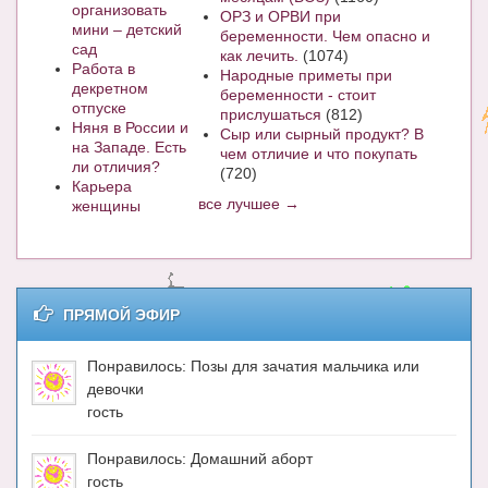
организовать
ОРЗ и ОРВИ при
мини – детский
беременности. Чем опасно и
сад
как лечить.
(1074)
Работа в
Народные приметы при
декретном
беременности - стоит
отпуске
прислушаться
(812)
Няня в России и
Сыр или сырный продукт? В
на Западе. Есть
чем отличие и что покупать
ли отличия?
(720)
Карьера
все лучшее →
женщины
ПРЯМОЙ ЭФИР
Понравилось: Позы для зачатия мальчика или
девочки
гость
Понравилось: Домашний аборт
гость