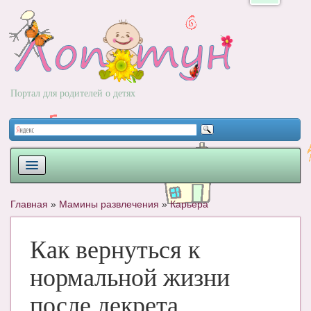
Портал для родителей о детях
ПЛАНИРОВАНИЕ
Главная
»
Мамины развлечения
»
Карьера
РОДЫ
Как вернуться к
НОВОРОЖДЕННЫЙ
нормальной жизни
РАЗВИТИЕ
после декрета
ВОПРОС-ОТВЕТ