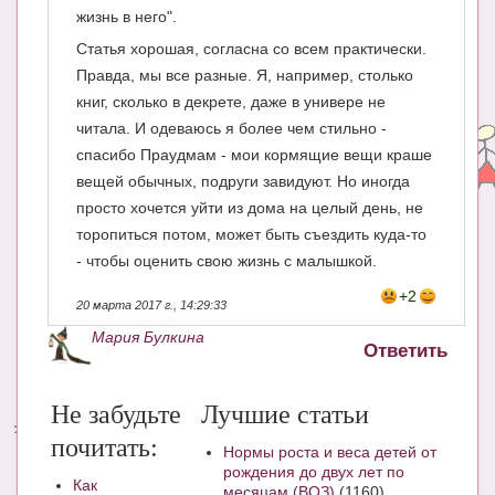
жизнь в него".
Статья хорошая, согласна со всем практически.
Правда, мы все разные. Я, например, столько
книг, сколько в декрете, даже в универе не
читала. И одеваюсь я более чем стильно -
спасибо Праудмам - мои кормящие вещи краше
вещей обычных, подруги завидуют. Но иногда
просто хочется уйти из дома на целый день, не
торопиться потом, может быть съездить куда-то
- чтобы оценить свою жизнь с малышкой.
+2
20 марта 2017 г., 14:29:33
Мария Булкина
Ответить
Не забудьте
Лучшие статьи
почитать:
Нормы роста и веса детей от
рождения до двух лет по
Как
месяцам (ВОЗ)
(1160)