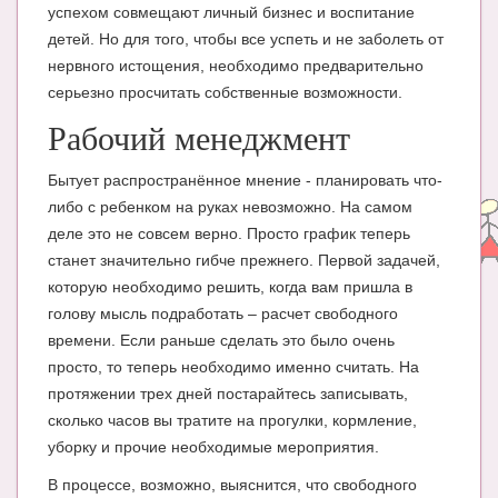
Блог Администратора
успехом совмещают личный бизнес и воспитание
детей. Но для того, чтобы все успеть и не заболеть от
О проекте
нервного истощения, необходимо предварительно
серьезно просчитать собственные возможности.
Сотрудничество. Авторам
Рабочий менеджмент
Бытует распространённое мнение - планировать что-
либо с ребенком на руках невозможно. На самом
деле это не совсем верно. Просто график теперь
станет значительно гибче прежнего. Первой задачей,
которую необходимо решить, когда вам пришла в
голову мысль подработать – расчет свободного
времени. Если раньше сделать это было очень
просто, то теперь необходимо именно считать. На
протяжении трех дней постарайтесь записывать,
сколько часов вы тратите на прогулки, кормление,
уборку и прочие необходимые мероприятия.
В процессе, возможно, выяснится, что свободного