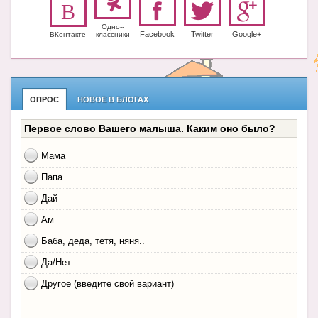
Одно-­
Facebook
Twitter
Google+
ВКонтакте
класс­ники
ОПРОС
НОВОЕ В БЛОГАХ