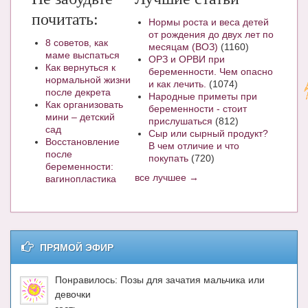
почитать:
Нормы роста и веса детей
от рождения до двух лет по
8 советов, как
месяцам (ВОЗ)
(1160)
маме выспаться
ОРЗ и ОРВИ при
Как вернуться к
беременности. Чем опасно
нормальной жизни
и как лечить.
(1074)
после декрета
Народные приметы при
Как организовать
беременности - стоит
мини – детский
прислушаться
(812)
сад
Сыр или сырный продукт?
Восстановление
В чем отличие и что
после
покупать
(720)
беременности:
все лучшее →
вагинопластика
ПРЯМОЙ ЭФИР
Понравилось: Позы для зачатия мальчика или
девочки