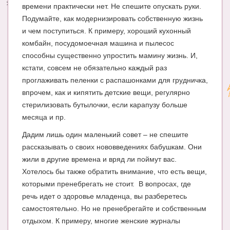
времени практически нет. Не спешите опускать руки.
Подумайте, как модернизировать собственную жизнь
и чем поступиться. К примеру, хороший кухонный
комбайн, посудомоечная машина и пылесос
способны существенно упростить мамину жизнь. И,
кстати, совсем не обязательно каждый раз
проглаживать пеленки с распашонками для грудничка,
впрочем, как и кипятить детские вещи, регулярно
стерилизовать бутылочки, если карапузу больше
месяца и пр.
Дадим лишь один маленький совет – не спешите
рассказывать о своих нововведениях бабушкам. Они
жили в другие времена и вряд ли поймут вас.
Хотелось бы также обратить внимание, что есть вещи,
которыми пренебрегать не стоит. В вопросах, где
речь идет о здоровье младенца, вы разберетесь
самостоятельно. Но не пренебрегайте и собственным
отдыхом. К примеру, многие женские журналы