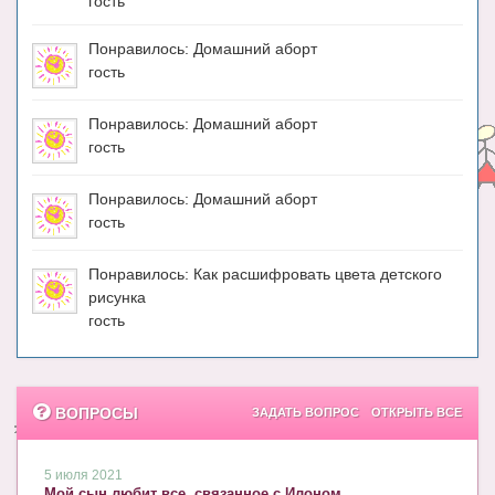
гость
Понравилось: Домашний аборт
гость
Понравилось: Домашний аборт
гость
Понравилось: Домашний аборт
гость
Понравилось: Как расшифровать цвета детского
рисунка
гость
ВОПРОСЫ
ЗАДАТЬ ВОПРОС
ОТКРЫТЬ ВСЕ
5 июля 2021
Мой сын любит все, связанное с Илоном