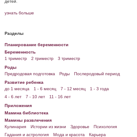
детей.
узнать больше
Разделы
Планирование беременности
Беременность
1 триместр
2 триместр
3 триместр
Роды
Предродовая подготовка
Роды
Послеродовый период
Развитие ребенка
до 1 месяца
1 - 6 месяц
7 - 12 месяц
1 - 3 года
4 - 6 лет
7 - 10 лет
11 - 16 лет
Приложения
Мамина библиотека
Мамины развлечения
Кулинария
Истории из жизни
Здоровье
Психология
Гадания и астрология
Мода и красота
Карьера