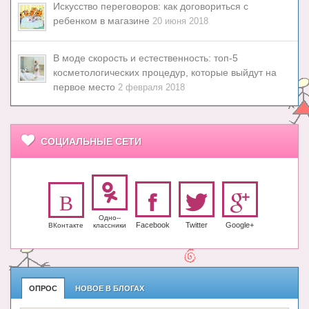
Искусство переговоров: как договориться с
ребенком в магазине
20 июня 2018
В моде скорость и естественность: топ-5
косметологических процедур, которые выйдут на
первое место
2 февраля 2018
СОЦИАЛЬНЫЕ СЕТИ
Одно-­
Facebook
Twitter
Google+
ВКонтакте
класс­ники
ОПРОС
НОВОЕ В БЛОГАХ