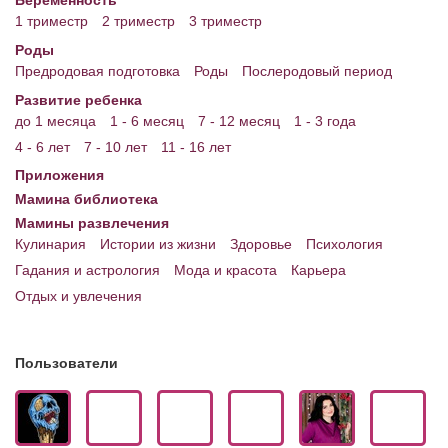
1 триместр
2 триместр
3 триместр
Роды
Предродовая подготовка
Роды
Послеродовый период
Развитие ребенка
до 1 месяца
1 - 6 месяц
7 - 12 месяц
1 - 3 года
4 - 6 лет
7 - 10 лет
11 - 16 лет
Приложения
Мамина библиотека
Мамины развлечения
Кулинария
Истории из жизни
Здоровье
Психология
Гадания и астрология
Мода и красота
Карьера
Отдых и увлечения
Пользователи