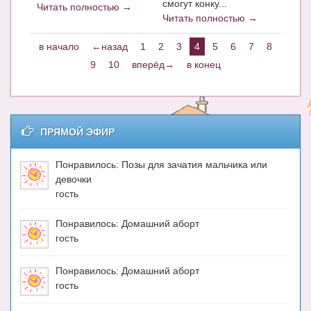
смогут конку...
Читать полностью →
Читать полностью →
в начало
←назад
1
2
3
4
5
6
7
8
9
10
вперёд→
в конец
ПРЯМОЙ ЭФИР
Понравилось: Позы для зачатия мальчика или
девочки
гость
Понравилось: Домашний аборт
гость
Понравилось: Домашний аборт
гость