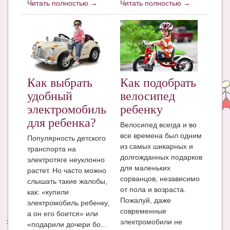
Читать полностью →
Читать полностью →
Как выбрать
Как подобрать
удобный
велосипед
электромобиль
ребенку
для ребенка?
Велосипед всегда и во
все времена был одним
Популярность детского
из самых шикарных и
транспорта на
долгожданных подарков
электротяге неуклонно
для маленьких
растет. Но часто можно
сорванцов, независимо
слышать такие жалобы,
от пола и возраста.
как: «купили
Пожалуй, даже
электромобиль ребенку,
современные
а он его боится» или
электромобили не
«подарили дочери бо...