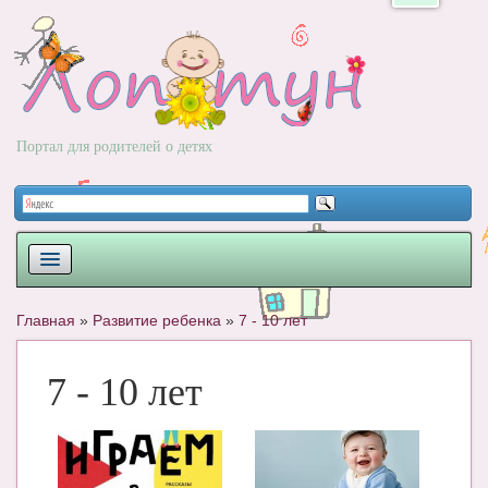
Портал для родителей о детях
ПЛАНИРОВАНИЕ
Главная
»
Развитие ребенка
»
7 - 10 лет
РОДЫ
7 - 10 лет
НОВОРОЖДЕННЫЙ
РАЗВИТИЕ
ВОПРОС-ОТВЕТ