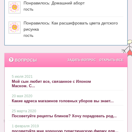
Понравилось: Домашний аборт
гость
Понравилось: Как расшифровать цвета детского
рисунка
гость
ВОПРОСЫ
ЗАДАТЬ ВОПРОС
ОТКРЫТЬ ВСЕ
5 июля 2021
Мой сын любит все, связанное с Илоном
Маском. С...
20 мая 2020
Какие адреса магазинов головных уборов вы знает...
25 марта 2020
Посоветуйте рецепты блинов? Хочу порадовать род...
1 февраля 2019
посоветуйте мне хорошую туристическую фирму для...