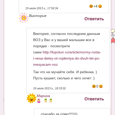
+4
19 июля 2013 г., 17:59:34
Виктория
Ответить
Виктория, согласно последним данным
ВОЗ у Вас и у вашей малышки все в
порядке - посмотрите
сами
http://lopotun.ru/article/normy-rosta-
i-vesa-detey-ot-rojdeniya-do-dvuh-let-po-
mesyacam-voz
Так что не мучайте себя. И ребенка :)
Пусть кушает, сколько и чего хочет :)
0
19 июля 2013 г., 18:33:02
Марина
Ответить
спасибо за ответ!!!))))