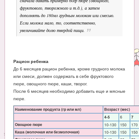
сначала давать примерно 60гр пюре (овощного,
фруктового, творожного и т.д.), а затем
дополнять до 180мл грудным молоком или смесью.
Если молока мало, то, соответственно,
увеличивайте долю твердой пищи.
Рацион ребенка
До 6 месяцев рацион ребенка, кроме грудного молока
или смеси, должен содержать в себе фруктового
пюре, овощного пюре, каши, творог.
После 6 месяцев необходимо добавить еще и мясные
пюре.
Наименование продукта (гр или мл)
Возраст (мес)
6
4-5
7
Овощное пюре
10-130
150
170
Каша (молочная или безмолочная)
10-130
150
150