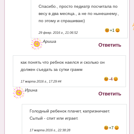
Спасибо., просто педиатр посчитала по
весу в два месяца., а не по нынешнему.,
по этому и спрашиваю)
+1
29 февр. 2016 г., 21:06:52
Ариша
Ответить
как понять что ребнок наелся и сколько он
должен съедать за сутки грамм
-4
17 марта 2016 г., 17:29:44
Ирина
Ответить
Голодный ребенок плачет, капризничает.
Сытый - спит или играет.
+7
17 марта 2016 г., 22:38:28