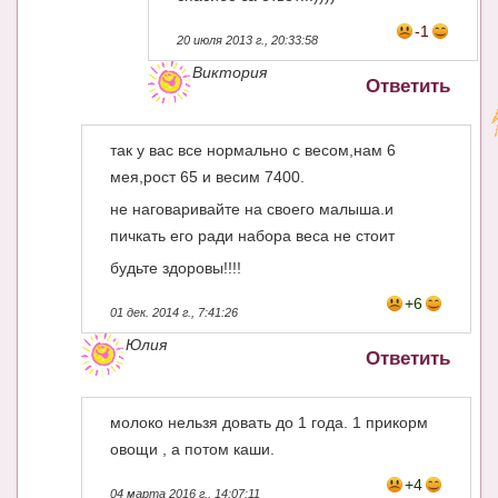
-1
20 июля 2013 г., 20:33:58
Виктория
Ответить
так у вас все нормально с весом,нам 6
мея,рост 65 и весим 7400.
не наговаривайте на своего малыша.и
пичкать его ради набора веса не стоит
будьте здоровы!!!!
+6
01 дек. 2014 г., 7:41:26
Юлия
Ответить
молоко нельзя довать до 1 года. 1 прикорм
овощи , а потом каши.
+4
04 марта 2016 г., 14:07:11