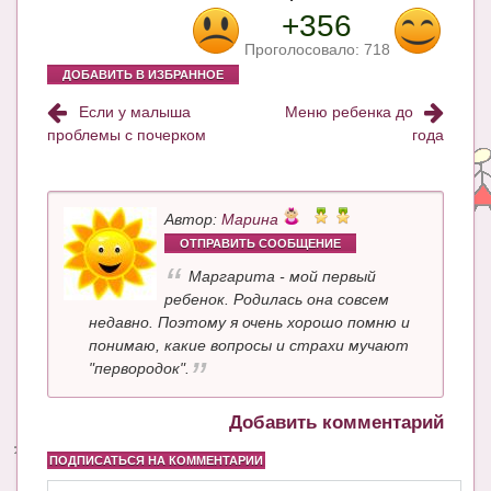
+356
Проголосовало:
718
ДОБАВИТЬ В ИЗБРАННОЕ
Если у малыша
Меню ребенка до
проблемы с почерком
года
Автор:
Марина
ОТПРАВИТЬ СООБЩЕНИЕ
Маргарита - мой первый
ребенок. Родилась она совсем
недавно. Поэтому я очень хорошо помню и
понимаю, какие вопросы и страхи мучают
"первородок".
Добавить комментарий
ПОДПИСАТЬСЯ НА КОММЕНТАРИИ