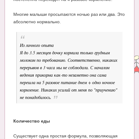
Блог Администратора
О проекте
Многие малыши просыпаются ночью раз или два. Это
абсолютно нормально.
Сотрудничество. Авторам
Из личного опыта
Я до 3.5 месяцев дочку кормила только грудным
молоком по требованию. Соответственно, никаких
перерывов в 3 часа мы не соблюдали. С началом
ведения прикорма как-то незаметно она сама
перешла на 5 разовое питание днем + одно ночное
кормление. Никаких усилий от меня по "приучению"
не понадобилось.
Количество еды
Существует одна простая формула, позволяющая