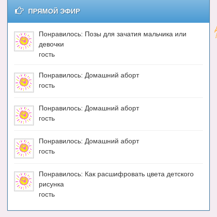
ПРЯМОЙ ЭФИР
Понравилось: Позы для зачатия мальчика или
девочки
гость
Понравилось: Домашний аборт
гость
Понравилось: Домашний аборт
гость
Понравилось: Домашний аборт
гость
Понравилось: Как расшифровать цвета детского
рисунка
гость