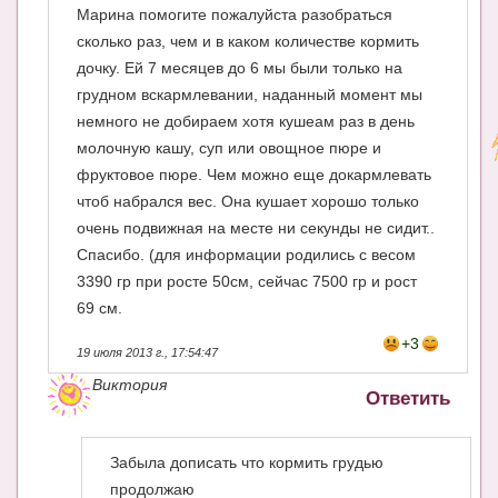
Марина помогите пожалуйста разобраться
сколько раз, чем и в каком количестве кормить
дочку. Ей 7 месяцев до 6 мы были только на
грудном вскармлевании, наданный момент мы
немного не добираем хотя кушеам раз в день
молочную кашу, суп или овощное пюре и
фруктовое пюре. Чем можно еще докармлевать
чтоб набрался вес. Она кушает хорошо только
очень подвижная на месте ни секунды не сидит..
Спасибо. (для информации родились с весом
3390 гр при росте 50см, сейчас 7500 гр и рост
69 см.
+3
19 июля 2013 г., 17:54:47
Виктория
Ответить
Забыла дописать что кормить грудью
продолжаю