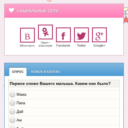
СОЦИАЛЬНЫЕ СЕТИ
Одно-­
Facebook
Twitter
Google+
ВКонтакте
класс­ники
ОПРОС
НОВОЕ В БЛОГАХ