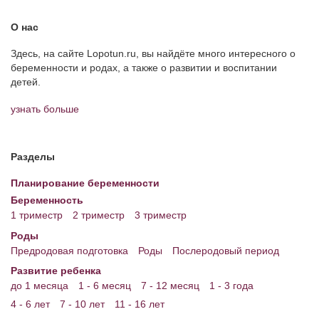
О нас
Здесь, на сайте Lopotun.ru, вы найдёте много интересного о
беременности и родах, а также о развитии и воспитании
детей.
узнать больше
Разделы
Планирование беременности
Беременность
1 триместр
2 триместр
3 триместр
Роды
Предродовая подготовка
Роды
Послеродовый период
Развитие ребенка
до 1 месяца
1 - 6 месяц
7 - 12 месяц
1 - 3 года
4 - 6 лет
7 - 10 лет
11 - 16 лет