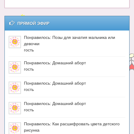
Блог Администратора
О проекте
ПРЯМОЙ ЭФИР
Сотрудничество. Авторам
Понравилось: Позы для зачатия мальчика или
девочки
гость
Понравилось: Домашний аборт
гость
Понравилось: Домашний аборт
гость
Понравилось: Домашний аборт
гость
Понравилось: Как расшифровать цвета детского
рисунка