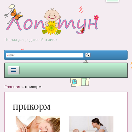
Портал для родителей о детях
ПЛАНИРОВАНИЕ
Главная
»
прикорм
РОДЫ
прикорм
НОВОРОЖДЕННЫЙ
РАЗВИТИЕ
ВОПРОС-ОТВЕТ