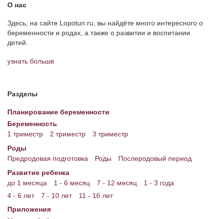
О нас
Здесь, на сайте Lopotun.ru, вы найдёте много интересного о
беременности и родах, а также о развитии и воспитании
детей.
узнать больше
Разделы
Планирование беременности
Беременность
1 триместр
2 триместр
3 триместр
Роды
Предродовая подготовка
Роды
Послеродовый период
Развитие ребенка
до 1 месяца
1 - 6 месяц
7 - 12 месяц
1 - 3 года
4 - 6 лет
7 - 10 лет
11 - 16 лет
Приложения