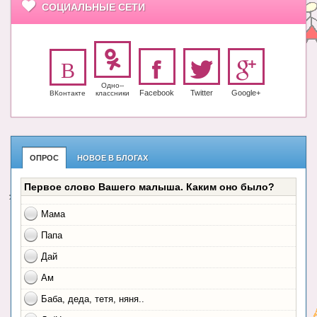
СОЦИАЛЬНЫЕ СЕТИ
Одно-­
Facebook
Twitter
Google+
ВКонтакте
класс­ники
ОПРОС
НОВОЕ В БЛОГАХ