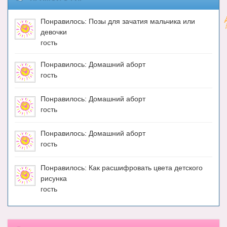
Понравилось: Позы для зачатия мальчика или
девочки
гость
Понравилось: Домашний аборт
гость
Понравилось: Домашний аборт
гость
Понравилось: Домашний аборт
гость
Понравилось: Как расшифровать цвета детского
рисунка
гость