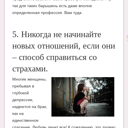
так для таких барышень есть даже вполне
определенная профессия. Вам туда.
5. Никогда не начинайте
новых отношений, если они
– способ справиться со
страхами.
Многие женщины,
пребывая в
глубокой
депрессии,
надеются на брак,
как на
единственное
спасение. Любовь лечит все! К сожалению, это далеко