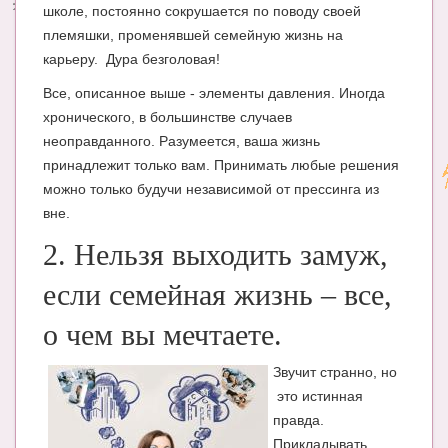
школе, постоянно сокрушается по поводу своей
племяшки, променявшей семейную жизнь на
карьеру. Дура безголовая!
Все, описанное выше - элементы давления. Иногда
хронического, в большинстве случаев
неоправданного. Разумеется, ваша жизнь
принадлежит только вам. Принимать любые решения
можно только будучи независимой от прессинга из
вне.
2. Нельзя выходить замуж,
если семейная жизнь – все,
о чем вы мечтаете.
Звучит странно, но
это истинная
правда.
Прикладывать