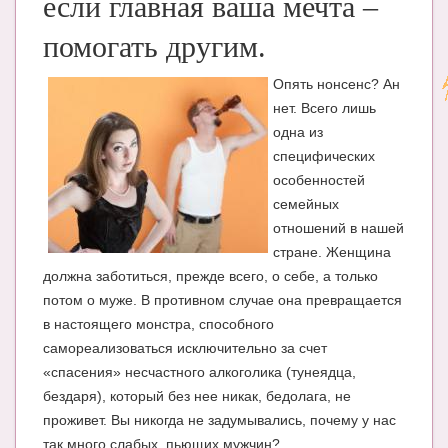
если главная ваша мечта –
помогать другим.
Опять нонсенс? Ан
нет. Всего лишь
одна из
специфических
особенностей
семейных
отношений в нашей
стране. Женщина
должна заботиться, прежде всего, о себе, а только
потом о муже. В противном случае она превращается
в настоящего монстра, способного
самореализоваться исключительно за счет
«спасения» несчастного алкоголика (тунеядца,
бездаря), который без нее никак, бедолага, не
проживет. Вы никогда не задумывались, почему у нас
так много слабых, пьющих мужчин?