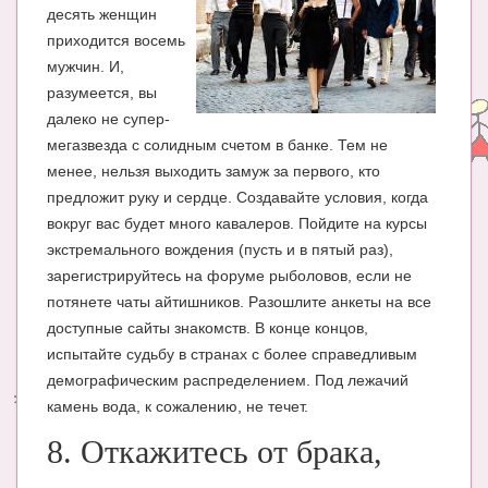
десять женщин
приходится восемь
мужчин. И,
разумеется, вы
далеко не супер-
мегазвезда с солидным счетом в банке. Тем не
менее, нельзя выходить замуж за первого, кто
предложит руку и сердце. Создавайте условия, когда
вокруг вас будет много кавалеров. Пойдите на курсы
экстремального вождения (пусть и в пятый раз),
зарегистрируйтесь на форуме рыболовов, если не
потянете чаты айтишников. Разошлите анкеты на все
доступные сайты знакомств. В конце концов,
испытайте судьбу в странах с более справедливым
демографическим распределением. Под лежачий
камень вода, к сожалению, не течет.
8. Откажитесь от брака,