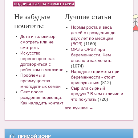
ПОДПИСАТЬСЯ НА КОММЕНТАРИИ
Не забудьте
Лучшие статьи
почитать:
Нормы роста и веса
детей от рождения до
Дети и телевизор:
двух лет по месяцам
смотреть или не
(ВОЗ)
(1160)
смотреть
ОРЗ и ОРВИ при
Искусство
беременности. Чем
переговоров: как
опасно и как лечить.
договориться с
(1074)
ребенком в магазине
Народные приметы при
Проблемы и
беременности - стоит
преимущества
прислушаться
(812)
многодетных семей
Сыр или сырный
Секс после
продукт? В чем отличие и
рождения первенца.
что покупать
(720)
Как наладить контакт
все лучшее →
ПРЯМОЙ ЭФИР