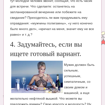
тут молодой человек звонит, сообщая, что есть часик
для встречи. Что сделаете: останетесь на
запланированной вечеринке или побежите на
свидание? Приходилось ли вам придумывать ему
оправдания: «мужчины полигамны», «у него конечно
было много дел», «кричал на меня, значит ему не все
равно» и т. д.?
4. Задумайтесь, если вы
ищете готовый вариант.
Мужик должен быть
сильным,
успешным,
симпатичным, со
своим домом и
машиной, а еще
желательно нефтяной вышкой. Что можете вы
предложить взамен? Свою красоту и молодость? Ну