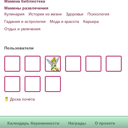
Мамина библиотека
Мамины развлечения
Кулинария
Истории из жизни
Здоровье
Психология
Гадания и астрология
Мода и красота
Карьера
Отдых и увлечения
Пользователи
Доска почёта
Календарь беременности
Награды
О проекте