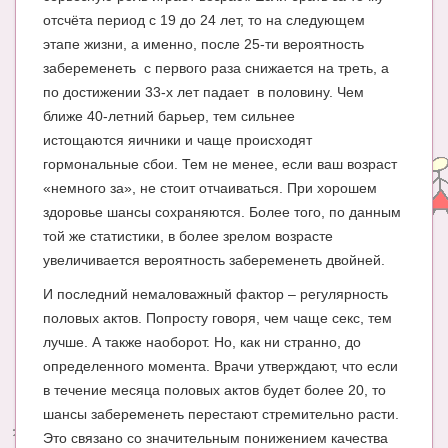
отсчёта период с 19 до 24 лет, то на следующем
этапе жизни, а именно, после 25-ти вероятность
забеременеть с первого раза снижается на треть, а
по достижении 33-х лет падает в половину. Чем
ближе 40-летний барьер, тем сильнее
истощаются яичники и чаще происходят
гормональные сбои. Тем не менее, если ваш возраст
«немного за», не стоит отчаиваться. При хорошем
здоровье шансы сохраняются. Более того, по данным
той же статистики, в более зрелом возрасте
увеличивается вероятность забеременеть двойней.
И последний немаловажный фактор – регулярность
половых актов. Попросту говоря, чем чаще секс, тем
лучше. А также наоборот. Но, как ни странно, до
определенного момента. Врачи утверждают, что если
в течение месяца половых актов будет более 20, то
шансы забеременеть перестают стремительно расти.
Это связано со значительным понижением качества