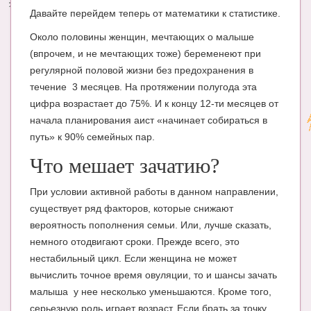
Давайте перейдем теперь от математики к статистике.
Около половины женщин, мечтающих о малыше
(впрочем, и не мечтающих тоже) беременеют при
регулярной половой жизни без предохранения в
течение 3 месяцев. На протяжении полугода эта
цифра возрастает до 75%. И к концу 12-ти месяцев от
начала планирования аист «начинает собираться в
путь» к 90% семейных пар.
Что мешает зачатию?
При условии активной работы в данном направлении,
существует ряд факторов, которые снижают
вероятность пополнения семьи. Или, лучше сказать,
немного отодвигают сроки. Прежде всего, это
нестабильный цикл. Если женщина не может
вычислить точное время овуляции, то и шансы зачать
малыша у нее несколько уменьшаются. Кроме того,
серьезную роль играет возраст. Если брать за точку