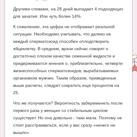
Блог Администратора
Другими словами, на 28 дней выпадает 4 подходящих
О проекте
для зачатия. Или чуть более 14%.
Сотрудничество. Авторам
К сожалению, эта цифра не отображает реальной
ситуации. Необходимо учитывать, что далеко не
каждый сперматозоид способен оплодотворить
яйцеклетку. В среднем, врачи сейчас говорят о
достаточно плохом качестве семенной жидкости и
придерживаются мнения о, приблизительно, четверти
жизнеспособных сперматозоидов, вырабатываемых
организмом мужчин. Таким образом, приведенные
выше расчеты, следует сократить еще процентов на
25.
Что же получается? Вероятность забеременеть после
первого раза у женщин со стабильным циклом
существует. Но она довольно - таки мала. Поэтому не
стоит расстраиваться, если у вас сразу «ничего не
вышло».