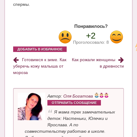
спермы.
Понравилось?
+2
Проголосовало:
8
ДОБАВИТЬ В ИЗБРАННОЕ
Готовимся к зиме. Как
Как рожали женщины
уберечь кожу малыша от
в древности
мороза
Автор:
Оля Богатова
ОТПРАВИТЬ СООБЩЕНИЕ
Я мама трех замечательных
деток: Настеньки, Юлечки и
Ярослава. А по
совместительству работаю в школе.