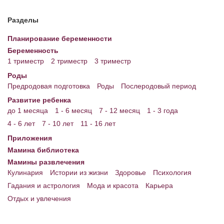
Разделы
Планирование беременности
Беременность
1 триместр
2 триместр
3 триместр
Роды
Предродовая подготовка
Роды
Послеродовый период
Развитие ребенка
до 1 месяца
1 - 6 месяц
7 - 12 месяц
1 - 3 года
4 - 6 лет
7 - 10 лет
11 - 16 лет
Приложения
Мамина библиотека
Мамины развлечения
Кулинария
Истории из жизни
Здоровье
Психология
Гадания и астрология
Мода и красота
Карьера
Отдых и увлечения