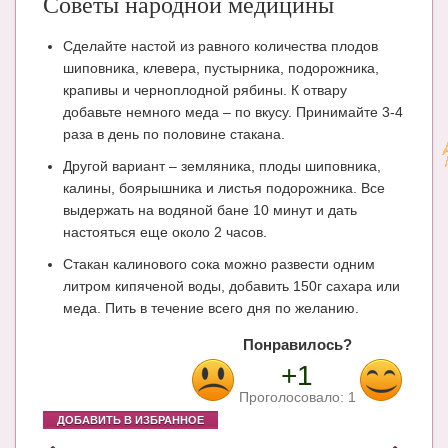
Советы народной медицины
Сделайте настой из равного количества плодов
шиповника, клевера, пустырника, подорожника,
крапивы и черноплодной рябины. К отвару
добавьте немного меда – по вкусу. Принимайте 3-4
раза в день по половине стакана.
Другой вариант – земляника, плоды шиповника,
калины, боярышника и листья подорожника. Все
выдержать на водяной бане 10 минут и дать
настояться еще около 2 часов.
Стакан калинового сока можно развести одним
литром кипяченой воды, добавить 150г сахара или
меда. Пить в течение всего дня по желанию.
Понравилось?
+1
Проголосовало:
1
ДОБАВИТЬ В ИЗБРАННОЕ