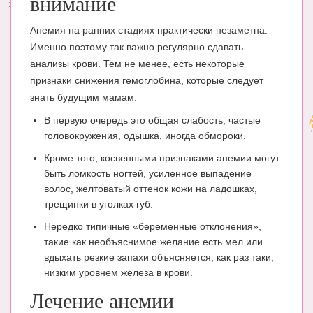
внимание
Анемия на ранних стадиях практически незаметна.
Именно поэтому так важно регулярно сдавать
анализы крови. Тем не менее, есть некоторые
признаки снижения гемоглобина, которые следует
знать будущим мамам.
В первую очередь это общая слабость, частые
головокружения, одышка, иногда обмороки.
Кроме того, косвенными признаками анемии могут
быть ломкость ногтей, усиленное выпадение
волос, желтоватый оттенок кожи на ладошках,
трещинки в уголках губ.
Нередко типичные «беременные отклонения»,
такие как необъяснимое желание есть мел или
вдыхать резкие запахи объясняется, как раз таки,
низким уровнем железа в крови.
Лечение анемии