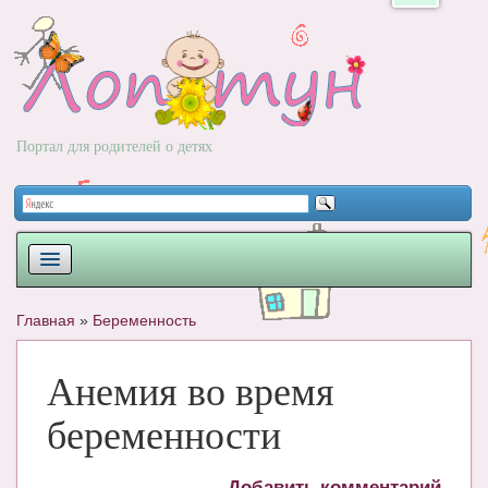
Портал для родителей о детях
ПЛАНИРОВАНИЕ
Главная
»
Беременность
РОДЫ
Анемия во время
НОВОРОЖДЕННЫЙ
беременности
РАЗВИТИЕ
ВОПРОС-ОТВЕТ
Добавить комментарий