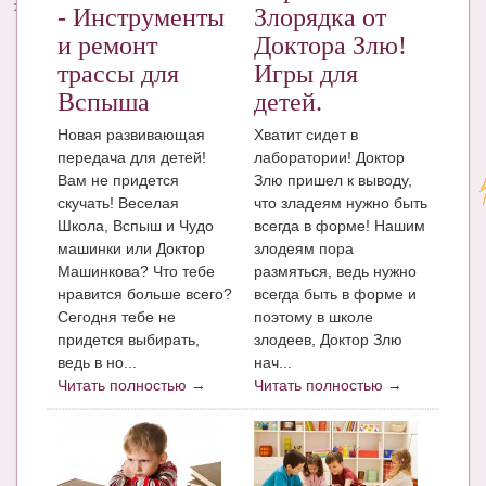
- Инструменты
Злорядка от
и ремонт
Доктора Злю!
трассы для
Игры для
Вспыша
детей.
Новая развивающая
Хватит сидет в
передача для детей!
лаборатории! Доктор
Вам не придется
Злю пришел к выводу,
скучать! Веселая
что зладеям нужно быть
Школа, Вспыш и Чудо
всегда в форме! Нашим
машинки или Доктор
злодеям пора
Машинкова? Что тебе
размяться, ведь нужно
нравится больше всего?
всегда быть в форме и
Сегодня тебе не
поэтому в школе
придется выбирать,
злодеев, Доктор Злю
ведь в но...
нач...
Читать полностью →
Читать полностью →