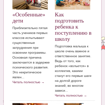
«Особенные»
Как
дети
подготовить
ребенка к
Приблизительно пятая
поступлению в
часть учеников первых
классов испытывают
школу
существенные
Подготовка малыша к
затруднения при
школе очень важное и
освоении программы.
ответственное занятие.
Основная причина
Ведь от того, как
заключается в задержке
ребенок «вольется» в
психического развития.
коллектив, какими
Это некритическое
станут его первые шаги
явлен...
на долгой дороге
Читать полностью →
знаний, во многом
зависи...
Читать полностью →