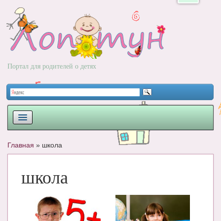
Портал для родителей о детях
ПЛАНИРОВАНИЕ
Главная
»
школа
РОДЫ
школа
НОВОРОЖДЕННЫЙ
РАЗВИТИЕ
ВОПРОС-ОТВЕТ