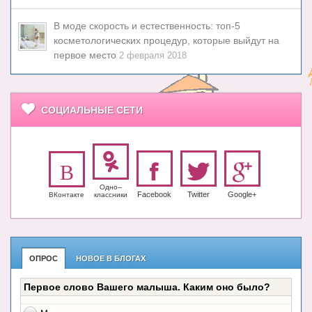
В моде скорость и естественность: топ-5
косметологических процедур, которые выйдут на
первое место
2 февраля 2018
СОЦИАЛЬНЫЕ СЕТИ
Одно-­
Facebook
Twitter
Google+
ВКонтакте
класс­ники
ОПРОС
НОВОЕ В БЛОГАХ