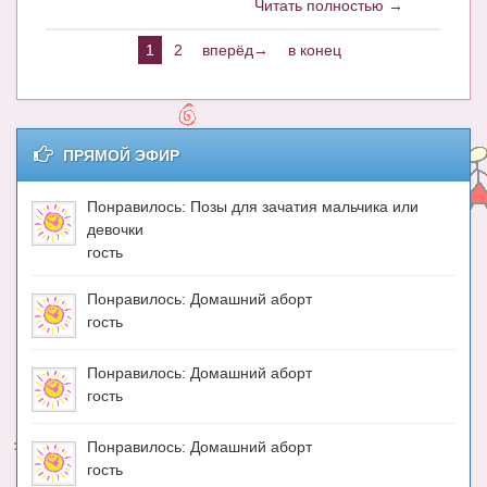
Читать полностью →
1
2
вперёд→
в конец
ПРЯМОЙ ЭФИР
Понравилось: Позы для зачатия мальчика или
девочки
гость
Понравилось: Домашний аборт
гость
Понравилось: Домашний аборт
гость
Понравилось: Домашний аборт
гость