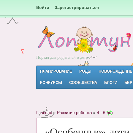
Войти
Зарегистрироваться
Портал для родителей о детях
ПЛАНИРОВАНИЕ
РОДЫ
НОВОРОЖДЕНН
КОНКУРСЫ
СООБЩЕСТВА
БЛОГИ
БЕР
Главная
»
Развитие ребенка
»
4 - 6 лет
«Особенные» дети