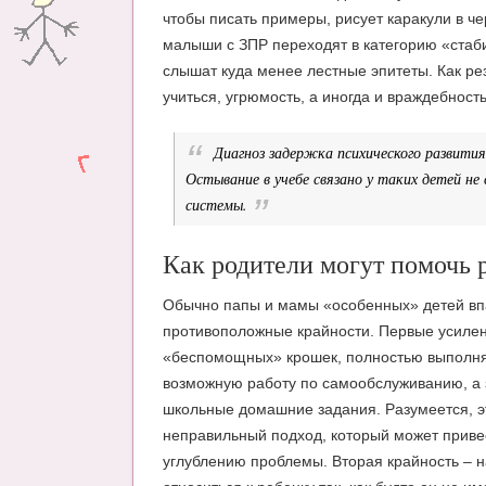
чтобы писать примеры, рисует каракули в ч
малыши с ЗПР переходят в категорию «стаби
слышат куда менее лестные эпитеты. Как р
учиться, угрюмость, а иногда и враждебность
Диагноз задержка психического развити
Остывание в учебе связано у таких детей не 
системы.
Как родители могут помочь 
Обычно папы и мамы «особенных» детей вп
противоположные крайности. Первые усилен
«беспомощных» крошек, полностью выполня
возможную работу по самообслуживанию, а 
школьные домашние задания. Разумеется, 
неправильный подход, который может привес
углублению проблемы. Вторая крайность – 