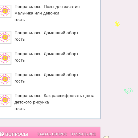
Понравилось: Позы для зачатия
мальчика или девочки
гость
Понравилось: Домашний аборт
гость
Понравилось: Домашний аборт
гость
Понравилось: Домашний аборт
гость
Понравилось: Как расшифровать цвета
детского рисунка
гость
ВОПРОСЫ
ЗАДАТЬ ВОПРОС
ОТКРЫТЬ ВСЕ