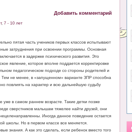
Добавить комментарий
т
,
7 - 10 лет
ельно пятая часть учеников первых классов испытывают
ные затруднения при освоении программы. Основная
аключается в задержке психического развития. Это
ское явление, которое вполне поддается корректировке
льном педагогическом подходе со стороны родителей и
. Тем не менее, в «запущенном» варианте ЗПР способна
но повлиять на характер и всю дальнейшую судьбу
е уже в самом раннем возрасте. Такие детки позже
 среде сверстников малышам тяжелее найти друзей, они
, нецеленаправленны. Иногда данное поведение остается
й школы. Но в первом классе все меняется.
ые знания. А как это сделать, если ребенок вместо того