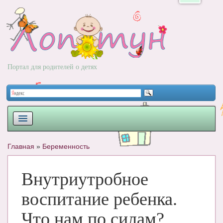
Портал для родителей о детях
ПЛАНИРОВАНИЕ
Главная
»
Беременность
РОДЫ
Внутриутробное
НОВОРОЖДЕННЫЙ
воспитание ребенка.
РАЗВИТИЕ
Что нам по силам?
ВОПРОС-ОТВЕТ