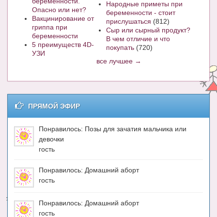
беременности.
Народные приметы при
Опасно или нет?
беременности - стоит
Вакцинирование от
прислушаться
(812)
гриппа при
Сыр или сырный продукт?
беременности
В чем отличие и что
5 преимуществ 4D-
покупать
(720)
УЗИ
все лучшее →
ПРЯМОЙ ЭФИР
Понравилось: Позы для зачатия мальчика или
девочки
гость
Понравилось: Домашний аборт
гость
Понравилось: Домашний аборт
гость