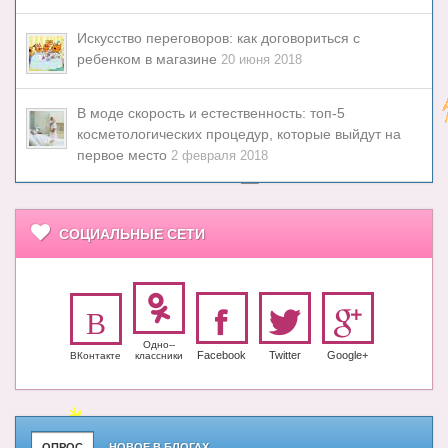
Искусство переговоров: как договориться с
ребенком в магазине
20 июня 2018
В моде скорость и естественность: топ-5
косметологических процедур, которые выйдут на
первое место
2 февраля 2018
СОЦИАЛЬНЫЕ СЕТИ
Одно-­
Facebook
Twitter
Google+
ВКонтакте
класс­ники
ОПРОС
НОВОЕ В БЛОГАХ