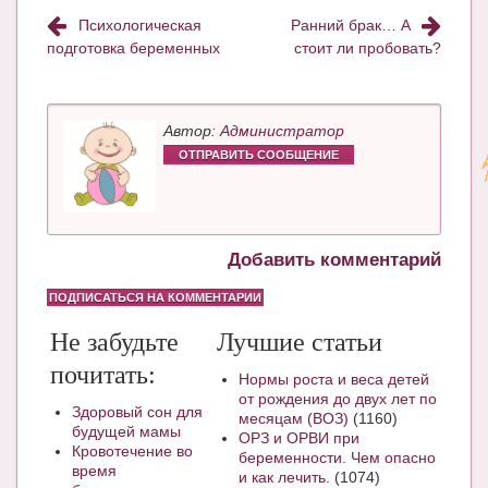
Психологическая
Ранний брак… А
подготовка беременных
стоит ли пробовать?
Автор:
Администратор
ОТПРАВИТЬ СООБЩЕНИЕ
Добавить комментарий
ПОДПИСАТЬСЯ НА КОММЕНТАРИИ
Не забудьте
Лучшие статьи
почитать:
Нормы роста и веса детей
от рождения до двух лет по
Здоровый сон для
месяцам (ВОЗ)
(1160)
будущей мамы
ОРЗ и ОРВИ при
Кровотечение во
беременности. Чем опасно
время
и как лечить.
(1074)