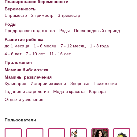
Планирование беременности
Беременность
1 триместр
2 триместр
3 триместр
Роды
Предродовая подготовка
Роды
Послеродовый период
Развитие ребенка
до 1 месяца
1 - 6 месяц
7 - 12 месяц
1 - 3 года
4 - 6 лет
7 - 10 лет
11 - 16 лет
Приложения
Мамина библиотека
Мамины развлечения
Кулинария
Истории из жизни
Здоровье
Психология
Гадания и астрология
Мода и красота
Карьера
Отдых и увлечения
Пользователи