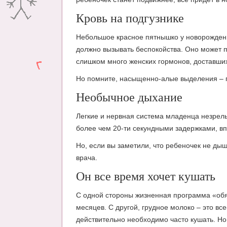
Кровь на подгузнике
Небольшое красное пятнышко у новорожденн
должно вызывать беспокойства. Оно может п
слишком много женских гормонов, доставши
Но помните, насыщенно-алые выделения – п
Необычное дыхание
Легкие и нервная система младенца незре
более чем 20-ти секундными задержками, вп
Но, если вы заметили, что ребеночек не ды
врача.
Он все время хочет кушать
С одной стороны жизненная программа «обя
месяцев. С другой, грудное молоко – это все
действительно необходимо часто кушать. Но 