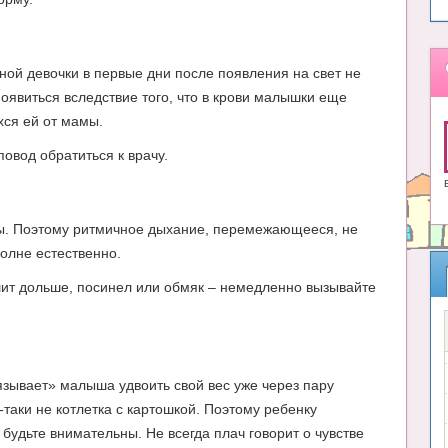
ой девочки в первые дни после появления на свет не
оявиться вследствие того, что в крови малышки еще
хся ей от мамы.
овод обратиться к врачу.
лы. Поэтому ритмичное дыхание, перемежающееся, не
олне естественно.
шит дольше, посинел или обмяк – немедленно вызывайте
зывает» малыша удвоить свой вес уже через пару
-таки не котлетка с картошкой. Поэтому ребенку
будьте внимательны. Не всегда плач говорит о чувстве