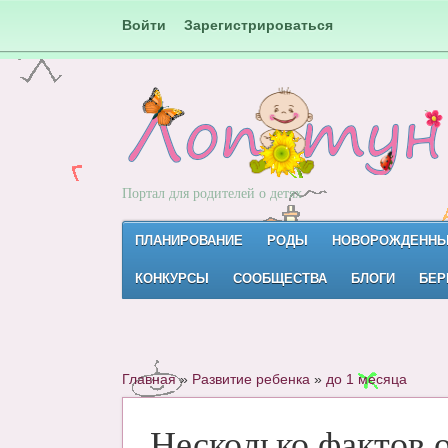
Войти
Зарегистрироваться
Портал для родителей о детях
ПЛАНИРОВАНИЕ
РОДЫ
НОВОРОЖДЕНН
КОНКУРСЫ
СООБЩЕСТВА
БЛОГИ
БЕР
Главная
»
Развитие ребенка
»
до 1 месяца
Несколько фактов 