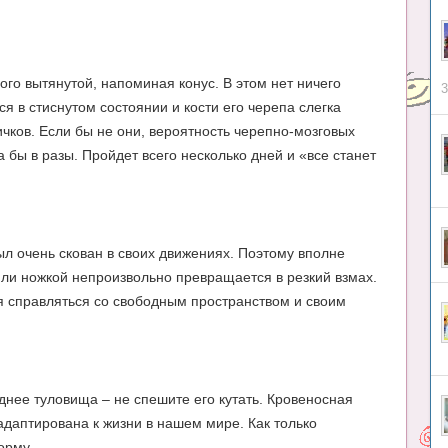
ого вытянутой, напоминая конус. В этом нет ничего
3
я в стиснутом состоянии и кости его черепа слегка
ков. Если бы не они, вероятность черепно-мозговых
 бы в разы. Пройдет всего несколько дней и «все станет
л очень скован в своих движениях. Поэтому вполне
или ножкой непроизвольно превращается в резкий взмах.
я справляться со свободным пространством и своим
нее туловища – не спешите его кутать. Кровеносная
даптирована к жизни в нашем мире. Как только
орму.