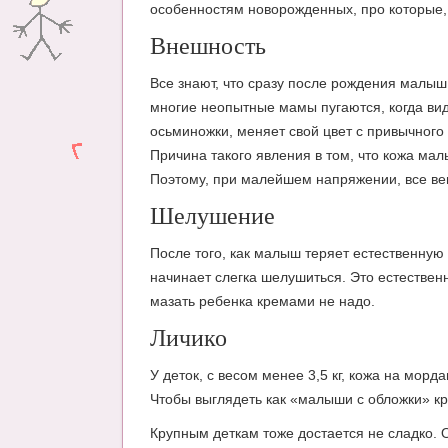
особенностям новорожденных, про которые, 
Внешность
Все знают, что сразу после рождения малыш
многие неопытные мамы пугаются, когда вид
осьминожки, меняет свой цвет с привычного
Причина такого явления в том, что кожа ма
Поэтому, при малейшем напряжении, все вен
Шелушение
После того, как малыш теряет естественну
начинает слегка шелушиться. Это естественн
мазать ребенка кремами не надо.
Личико
У деток, с весом менее 3,5 кг, кожа на мо
Чтобы выглядеть как «малыши с обложки» кр
Крупным деткам тоже достается не сладко. 