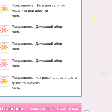
Понравилось: Позы для зачатия
мальчика или девочки
гость
Понравилось: Домашний аборт
гость
Понравилось: Домашний аборт
гость
Понравилось: Домашний аборт
гость
Понравилось: Как расшифровать цвета
детского рисунка
гость
ВОПРОСЫ
ЗАДАТЬ ВОПРОС
ОТКРЫТЬ ВСЕ