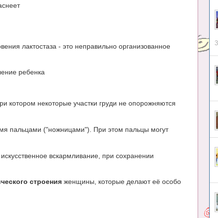
аснеет
3
ения лактостаза - это неправильно организованное
ление ребенка
ри котором некоторые участки груди не опорожняются
мя пальцами ("ножницами"). При этом пальцы могут
а искусственное вскармливание, при сохранении
ческого строения
женщины, которые делают её особо