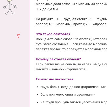
Молочные доли связаны с млечными порами 
1,7 до 2,3 мм
На рисунке - 1 — грудная стенка; 2 — груд
ареола; 6 — молочный проток; 7 — жировая 
Что такое лактостаз
Вобщем-то само слово "Лактостаз", которое 
суть этого состояния. Если какая-то молочн
пережат проток, то образуется молочная пр
Почему лактостаз опасен?
Если лактостаз не лечить, то через 3-4 дня
мастита - только хирургическое.
Симптомы лактостаза
грудь болит, когда до нее дотрагиваешься
боль при кормлении и сцеживании
на груди прощупываются уплотнения в о