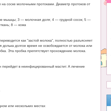
на соске молочными протоками. Диаметр протоков от
ные мышцы; 3 — молочная доля; 4 — грудной сосок; 5 —
ткань; 8 — кожа
переводится как "застой молока", полностью разъясняет
ая долька долгое время не освобождается от молока или
обка. Эта пробка препятствует прохождению молока.
 он перейдет в неинфицированный мастит. А лечение
.
дном или нескольких местах