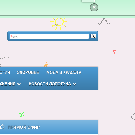
×
ОГИЯ
ЗДОРОВЬЕ
МОДА И КРАСОТА
ОЖЕНИЯ
НОВОСТИ ЛОПОТУНА
ПРЯМОЙ ЭФИР