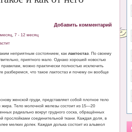
Добавить комментарий
6 месяц
,
7 - 12 месяц
астит
таким неприятным состоянием, как
лактостаз
. По своему
ствительно, приятного мало. Однако хорошей новостью
м правилам, можно практически полностью исключить
те разберемся, что такое лактостаз и почему он вообще
нову женской груди, представляет собой плотное тело
м жира. Тело молочной железы состоит из 15—20
енных радиально вокруг грудного соска, обращённых
й прослойками соединительной ткани. Каждая доля, в
олее мелких долек. Каждая долька состоит из альвеол