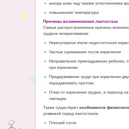
иногда кожа над такими уплотнениями кр
повышенная температура
Причины возникновения лактостаза
Самые распространенные причины возникнов
грудное вскармливание:
Нерегулярное и\или недостаточное корм
Частые сцеживания после кормления
Неправильное прикладывание ребенка, п
при кормлении
Придерживание груди при кормлении дву
передавливать протоки.
Отказ от кормления грудью, и переход н
лактации.
Также существуют
особенности физиологи
уязвимой перед лактостазом:
Плоский сосок