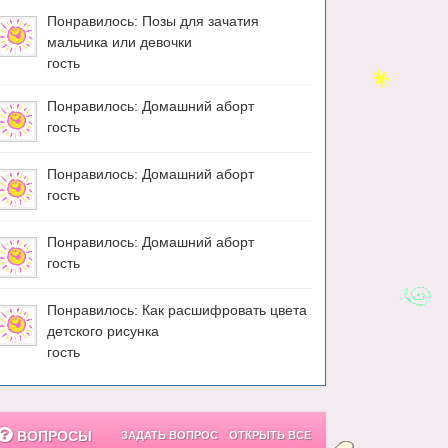
Понравилось: Позы для зачатия
мальчика или девочки
гость
Понравилось: Домашний аборт
гость
Понравилось: Домашний аборт
гость
Понравилось: Домашний аборт
гость
Понравилось: Как расшифровать цвета
детского рисунка
гость
ВОПРОСЫ
ЗАДАТЬ ВОПРОС
ОТКРЫТЬ ВСЕ