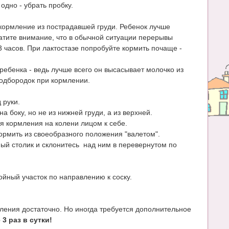
одно - убрать пробку.
 кормление из пострадавшей груди. Ребенок лучше
атите внимание, что в обычной ситуации перерывы
часов. При лактостазе попробуйте кормить почаще -
ебенка - ведь лучше всего он высасывает молочко из
 подбородок при кормлении.
 руки.
а боку, но не из нижней груди, а из верхней.
я кормления на колени лицом к себе.
рмить из своеобразного положения "валетом".
ый столик и склонитесь над ним в перевернутом по
йный участок по направлению к соску.
мления достаточно. Но иногда требуется дополнительное
3 раз в сутки!