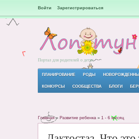
Войти
Зарегистрироваться
Портал для родителей о детях
ПЛАНИРОВАНИЕ
РОДЫ
НОВОРОЖДЕНН
КОНКУРСЫ
СООБЩЕСТВА
БЛОГИ
БЕР
Главная
»
Развитие ребенка
»
1 - 6 месяц
Лактостаз. Что это 