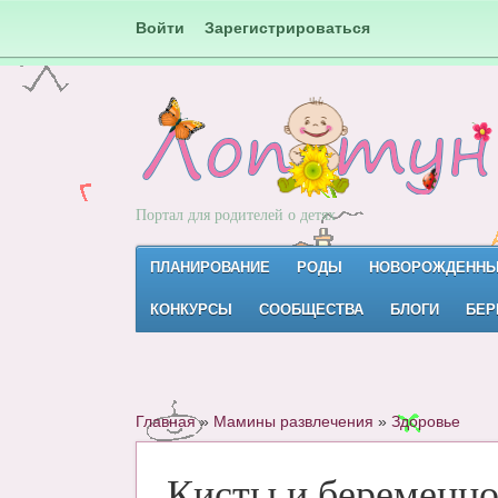
Войти
Зарегистрироваться
Портал для родителей о детях
ПЛАНИРОВАНИЕ
РОДЫ
НОВОРОЖДЕНН
КОНКУРСЫ
СООБЩЕСТВА
БЛОГИ
БЕР
Главная
»
Мамины развлечения
»
Здоровье
Кисты и беременно