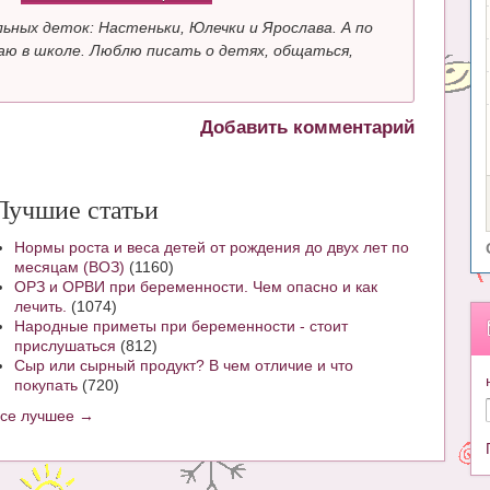
ьных деток: Настеньки, Юлечки и Ярослава. А по
ю в школе. Люблю писать о детях, общаться,
Добавить комментарий
Лучшие статьи
Нормы роста и веса детей от рождения до двух лет по
месяцам (ВОЗ)
(1160)
ОРЗ и ОРВИ при беременности. Чем опасно и как
лечить.
(1074)
Народные приметы при беременности - стоит
прислушаться
(812)
Сыр или сырный продукт? В чем отличие и что
покупать
(720)
все лучшее →