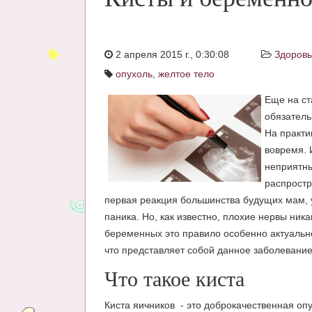
2 апреля 2015 г., 0:30:08
Здоров
опухоль
,
желтое тело
Еще на с
обязатель
На практи
вовремя. 
неприятны
распростр
первая реакция большинства будущих мам, у
паника. Но, как известно, плохие нервы ник
беременных это правило особенно актуально
что представляет собой данное заболевание
Что такое киста
Киста яичников - это доброкачественная опу