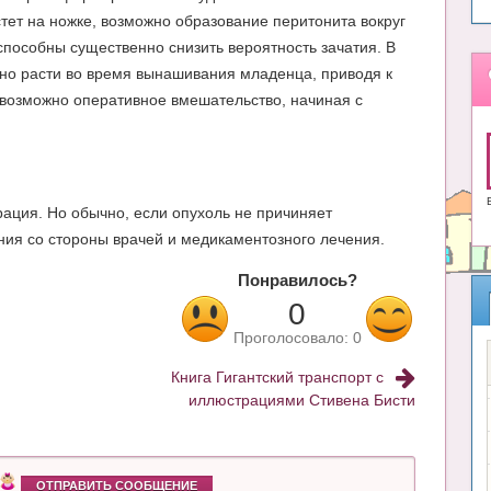
стет на ножке, возможно образование перитонита вокруг
способны существенно снизить вероятность зачатия. В
вно расти во время вынашивания младенца, приводя к
 возможно оперативное вмешательство, начиная с
рация. Но обычно, если опухоль не причиняет
ния со стороны врачей и медикаментозного лечения.
Понравилось?
0
Проголосовало:
0
Книга Гигантский транспорт с
иллюстрациями Стивена Бисти
ОТПРАВИТЬ СООБЩЕНИЕ