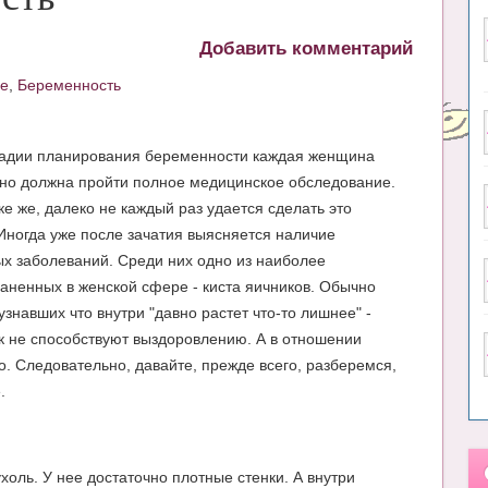
Добавить комментарий
ье
,
Беременность
тадии планирования беременности каждая женщина
но должна пройти полное медицинское обследование.
ке же, далеко не каждый раз удается сделать это
Иногда уже после зачатия выясняется наличие
х заболеваний. Среди них одно из наиболее
аненных в женской сфере - киста яичников. Обычно
знавших что внутри "давно растет что-то лишнее" -
ак не способствуют выздоровлению. А в отношении
. Следовательно, давайте, прежде всего, разберемся,
.
холь. У нее достаточно плотные стенки. А внутри