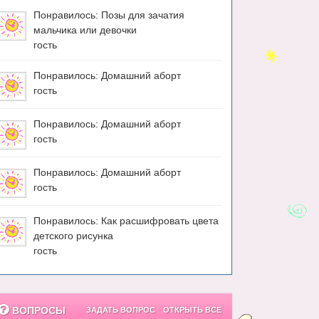
Понравилось: Позы для зачатия
мальчика или девочки
гость
Понравилось: Домашний аборт
гость
Понравилось: Домашний аборт
гость
Понравилось: Домашний аборт
гость
Понравилось: Как расшифровать цвета
детского рисунка
гость
ВОПРОСЫ
ЗАДАТЬ ВОПРОС
ОТКРЫТЬ ВСЕ