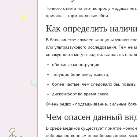
Точного ответа на этот вопрос у медиков не
причина - гормональные сбои.
Как определить наличи
В большинстве случаев женщины узнают про 
или ультразвукового исследования. Тем не 
совокупности могут свидетельствовать о на
обильные менструации;
тянущие боли внизу живота;
более частые, чем следовало бы, позывы 
дискомфорт во время секса.
Очень редко - подташнивание, сильные боли
Чем опасен данный ви
В среде медиков существует понятие «онкона
доброкачественным новообразованием, мож