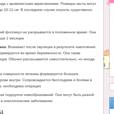
огда с кровянистыми вкраплениями. Размеры кисты могут
до 10-12 см. В последнем случае опухоль существенно
вший фолликул не раскрывается в положенное время. Она
ьше 2 месяцев.
ика.
Возникает после овуляции в результате накопления
формируется во время беременности. Она также
яцев. Обычно рассасывается самостоятельно, но иногда
 на поверхности яичника формируется большое
 крови внутри. Сопровождается бесплодием и болями в
ев, необходима операция
лая подгруппа новообразований. Они могут быть разной
в онкологические заболевания.
а