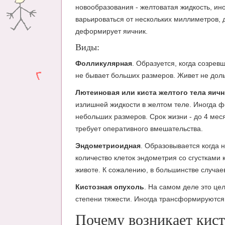
новообразования - желтоватая жидкость, ин
варьироваться от нескольких миллиметров, 
деформирует яичник.
Виды:
Фолликулярная
. Образуется, когда созре
не бывает больших размеров. Живет не дол
Лютеиновая или киста желтого тела яичн
излишней жидкости в желтом теле. Иногда 
небольших размеров. Срок жизни - до 4 мес
требует оперативного вмешательства.
Эндометриоидная
. Образовывается когда
количество клеток эндометрия со сгустками
животе. К сожалению, в большинстве случа
Кистозная опухоль
. На самом деле это це
степени тяжести. Иногда трансформируются 
Почему возникает кист