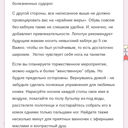
болезненных судорог.
С другой стороны, все написанное выше не должно
провоцировать вас на «крайние меры». Обувь совсем
без каблука также не слишком удобна. И, конечно, не
добавляет привлекательности. Лопотун рекомендует
будущим мамам носить невысокий каблук до 5 см.
Важно, чтобы он был устойчивым, то есть достаточно
широким. Уютно чувствует себя нога на танкетке.
Если вы планируете торжественное мероприятие,
можно надеть и более "женственную" обувь. Но
будьте предельно осторожны. Вернувшись домой - не
забудьте сделать полезные упражнения для любимых
ножек. Нарисуйте носком каждой стопы свое имя в
воздухе, покатайте по полу бутылку из-под воды,
расстелите полотенце и постарайтесь собрать его в
комок одними только пальцами ног. Найдите также
несколько минут для приятных ванночек с эфирными
маслами и контрастный душ.