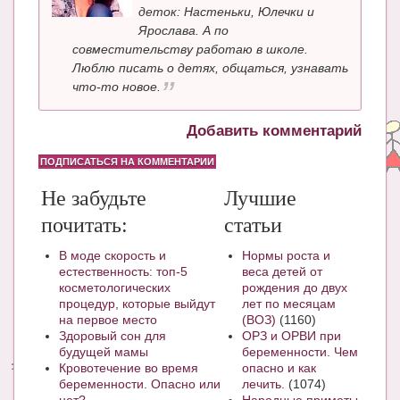
деток: Настеньки, Юлечки и
Ярослава. А по
совместительству работаю в школе.
Люблю писать о детях, общаться, узнавать
что-то новое.
Добавить комментарий
ПОДПИСАТЬСЯ НА КОММЕНТАРИИ
Не забудьте
Лучшие
почитать:
статьи
В моде скорость и
Нормы роста и
естественность: топ-5
веса детей от
косметологических
рождения до двух
процедур, которые выйдут
лет по месяцам
на первое место
(ВОЗ)
(1160)
Здоровый сон для
ОРЗ и ОРВИ при
будущей мамы
беременности. Чем
Кровотечение во время
опасно и как
беременности. Опасно или
лечить.
(1074)