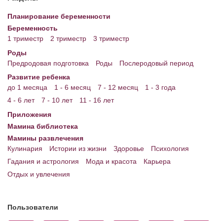
Планирование беременности
Беременность
1 триместр
2 триместр
3 триместр
Роды
Предродовая подготовка
Роды
Послеродовый период
Развитие ребенка
до 1 месяца
1 - 6 месяц
7 - 12 месяц
1 - 3 года
4 - 6 лет
7 - 10 лет
11 - 16 лет
Приложения
Мамина библиотека
Мамины развлечения
Кулинария
Истории из жизни
Здоровье
Психология
Гадания и астрология
Мода и красота
Карьера
Отдых и увлечения
Пользователи