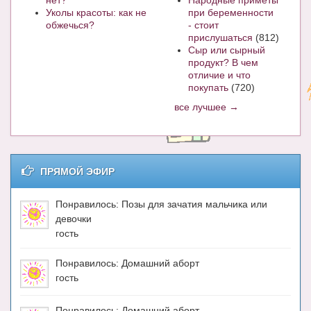
нет?
Народные приметы
Уколы красоты: как не
при беременности
обжечься?
- стоит
прислушаться
(812)
Сыр или сырный
продукт? В чем
отличие и что
покупать
(720)
все лучшее →
ПРЯМОЙ ЭФИР
Понравилось: Позы для зачатия мальчика или
девочки
гость
Понравилось: Домашний аборт
гость
Понравилось: Домашний аборт