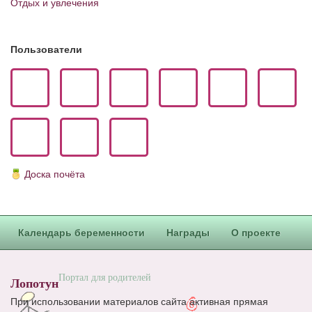
Отдых и увлечения
Блог Администратора
О проекте
Пользователи
Сотрудничество. Авторам
Доска почёта
Календарь беременности
Награды
О проекте
Портал для родителей
Лопотун
При использовании материалов сайта активная прямая