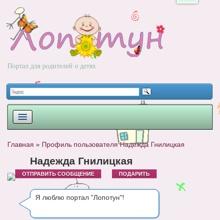
Портал для родителей о детях
ПЛАНИРОВАНИЕ
Главная
»
Профиль пользователя Надежда Гнилицкая
РОДЫ
Надежда Гнилицкая
ОТПРАВИТЬ СООБЩЕНИЕ
ПОДАРИТЬ
НОВОРОЖДЕННЫЙ
РАЗВИТИЕ
Я люблю портал "Лопотун"!
ВОПРОС-ОТВЕТ