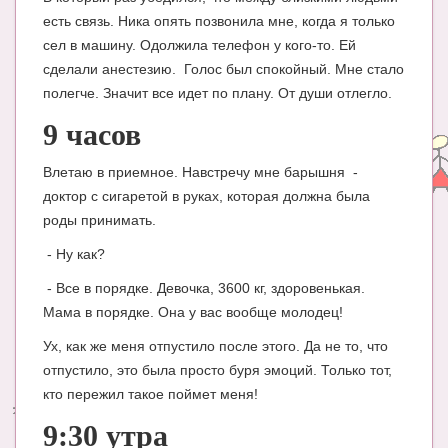
есть связь. Ника опять позвонила мне, когда я только
сел в машину. Одолжила телефон у кого-то. Ей
сделали анестезию. Голос был спокойный. Мне стало
полегче. Значит все идет по плану. От души отлегло.
9 часов
Влетаю в приемное. Навстречу мне барышня -
доктор с сигаретой в руках, которая должна была
роды принимать.
- Ну как?
- Все в порядке. Девочка, 3600 кг, здоровенькая.
Мама в порядке. Она у вас вообще молодец!
Ух, как же меня отпустило после этого. Да не то, что
отпустило, это была просто буря эмоций. Только тот,
кто пережил такое поймет меня!
9:30 утра