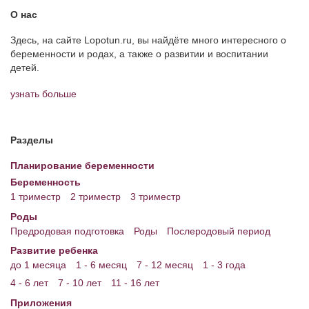
О нас
Здесь, на сайте Lopotun.ru, вы найдёте много интересного о
беременности и родах, а также о развитии и воспитании
детей.
узнать больше
Разделы
Планирование беременности
Беременность
1 триместр
2 триместр
3 триместр
Роды
Предродовая подготовка
Роды
Послеродовый период
Развитие ребенка
до 1 месяца
1 - 6 месяц
7 - 12 месяц
1 - 3 года
4 - 6 лет
7 - 10 лет
11 - 16 лет
Приложения