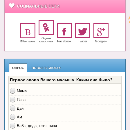
СОЦИАЛЬНЫЕ СЕТИ
Одно-­
Facebook
Twitter
Google+
ВКонтакте
класс­ники
ОПРОС
НОВОЕ В БЛОГАХ