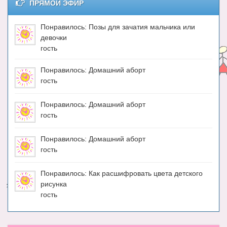
ПРЯМОЙ ЭФИР
Понравилось: Позы для зачатия мальчика или
девочки
гость
Понравилось: Домашний аборт
гость
Понравилось: Домашний аборт
гость
Понравилось: Домашний аборт
гость
Понравилось: Как расшифровать цвета детского
рисунка
гость