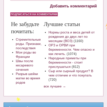
Добавить комментарий
ПОДПИСАТЬСЯ НА КОММЕНТАРИИ
Не забудьте
Лучшие статьи
почитать:
Нормы роста и веса детей от
рождения до двух лет по
Стремительные
месяцам (ВОЗ)
(1160)
роды. Признаки,
ОРЗ и ОРВИ при
последствия
беременности. Чем опасно и
Мои роды во
как лечить.
(1074)
Франции
Народные приметы при
Швы после
беременности - стоит
кесаревого
прислушаться
(812)
сечения
Сыр или сырный продукт? В
Разрыв шейки
чем отличие и что покупать
матки во время
(720)
родов
все лучшее →