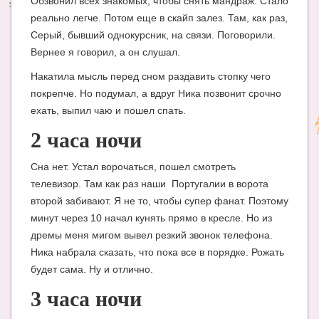
Обзвонил всех знакомых, чтобы снять мандраж. Стало
реально легче. Потом еще в скайп залез. Там, как раз,
Серый, бывший однокурсник, на связи. Поговорили.
Вернее я говорил, а он слушал.
Накатила мысль перед сном раздавить стопку чего
покрепче. Но подумал, а вдруг Ника позвонит срочно
ехать, выпил чаю и пошел спать.
2 часа ночи
Сна нет. Устал ворочаться, пошел смотреть
телевизор. Там как раз наши Португалии в ворота
второй забивают. Я не то, чтобы супер фанат. Поэтому
минут через 10 начал кунять прямо в кресле. Но из
дремы меня мигом вывел резкий звонок телефона.
Ника набрала сказать, что пока все в порядке. Рожать
будет сама. Ну и отлично.
3 часа ночи