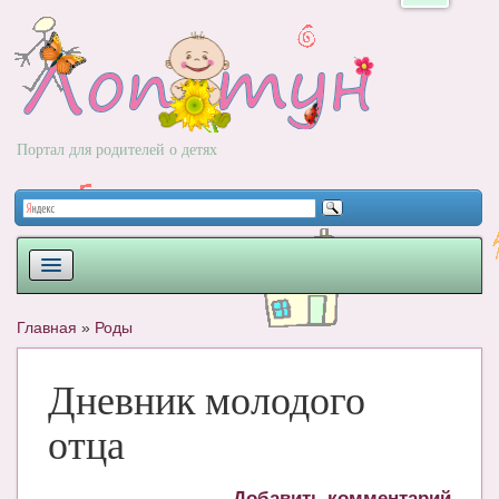
Портал для родителей о детях
ПЛАНИРОВАНИЕ
Главная
»
Роды
РОДЫ
Дневник молодого
НОВОРОЖДЕННЫЙ
отца
РАЗВИТИЕ
ВОПРОС-ОТВЕТ
Добавить комментарий