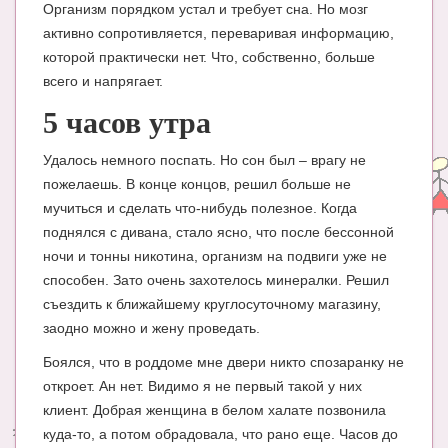
Организм порядком устал и требует сна. Но мозг
активно сопротивляется, переваривая информацию,
которой практически нет. Что, собственно, больше
всего и напрягает.
5 часов утра
Удалось немного поспать. Но сон был – врагу не
пожелаешь. В конце концов, решил больше не
мучиться и сделать что-нибудь полезное. Когда
поднялся с дивана, стало ясно, что после бессонной
ночи и тонны никотина, организм на подвиги уже не
способен. Зато очень захотелось минералки. Решил
съездить к ближайшему круглосуточному магазину,
заодно можно и жену проведать.
Боялся, что в роддоме мне двери никто спозаранку не
откроет. Ан нет. Видимо я не первый такой у них
клиент. Добрая женщина в белом халате позвонила
куда-то, а потом обрадовала, что рано еще. Часов до