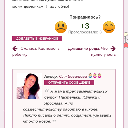
моим девчонкам. Я их люблю!
Понравилось?
+3
Проголосовало:
3
ДОБАВИТЬ В ИЗБРАННОЕ
Сколиоз. Как помочь
Домашние роды. Что
ребенку
нужно учесть
Автор:
Оля Богатова
ОТПРАВИТЬ СООБЩЕНИЕ
Я мама трех замечательных
деток: Настеньки, Юлечки и
Ярослава. А по
совместительству работаю в школе.
Люблю писать о детях, общаться, узнавать
что-то новое.