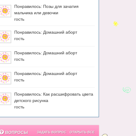
Понравилось: Позы для зачатия
мальчика или девочки
гость
Понравилось: Домашний аборт
гость
Понравилось: Домашний аборт
гость
Понравилось: Домашний аборт
гость
Понравилось: Как расшифровать цвета
детского рисунка
гость
ВОПРОСЫ
ЗАДАТЬ ВОПРОС
ОТКРЫТЬ ВСЕ