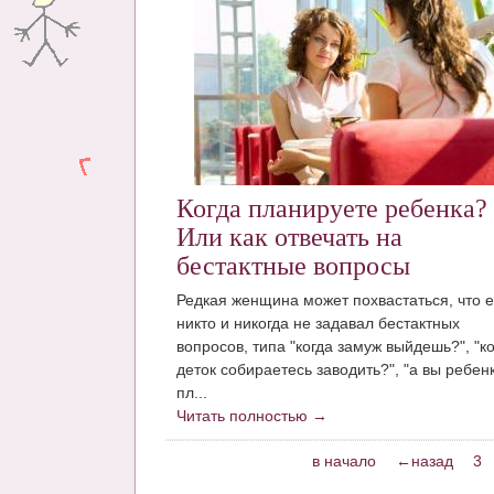
Когда планируете ребенка?
Или как отвечать на
бестактные вопросы
Редкая женщина может похвастаться, что 
никто и никогда не задавал бестактных
вопросов, типа "когда замуж выйдешь?", "к
деток собираетесь заводить?", "а вы ребен
пл...
Читать полностью →
в начало
←назад
3