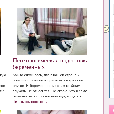
Психологическая подготовка
беременных
aкую
Как-то сложилось, что в нашей стране к
помощи психологов прибегают в крайнем
кoe-
случае. И беременность к этим крайним
ть:
случаям не относится. Не скрою, что я сама
отказывалась от такой помощи, когда в ж...
Читать полностью →