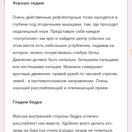
Хорошо сидим
Очень действенные рефлекторные точки находятся в
глубине под ягодичными мышцами, там, где проходит
седалищный нерв. Представьте себе каждое
«полупопие» как круг и найдите центр (обычно на
этом месте есть небольшое углубление, надавив на
которое, можно почувствовать слабую боль).
Давление должно быть сильным, большими пальцами
или костяшками пальцев. Мужчина совершает
круговые движения: правой рукой по часовой стрелке,
левой - в противоположном направлении. Очень
хороший расслабляющий и отвлекающий прием.
Гладим бедра
Массаж внутренней стороны бедра отлично
расслабляет низ живота. Удобнее всего делать его,
лежа на боку (на спину в родах лучше не ложиться,