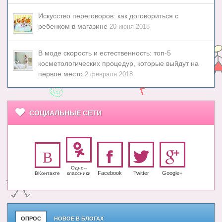
Искусство переговоров: как договориться с
ребенком в магазине
20 июня 2018
В моде скорость и естественность: топ-5
косметологических процедур, которые выйдут на
первое место
2 февраля 2018
СОЦИАЛЬНЫЕ СЕТИ
Одно-­
Facebook
Twitter
Google+
ВКонтакте
класс­ники
ОПРОС
НОВОЕ В БЛОГАХ