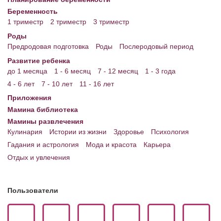
Беременность
1 триместр
2 триместр
3 триместр
Роды
Предродовая подготовка
Роды
Послеродовый период
Развитие ребенка
до 1 месяца
1 - 6 месяц
7 - 12 месяц
1 - 3 года
4 - 6 лет
7 - 10 лет
11 - 16 лет
Приложения
Мамина библиотека
Мамины развлечения
Кулинария
Истории из жизни
Здоровье
Психология
Гадания и астрология
Мода и красота
Карьера
Отдых и увлечения
Пользователи