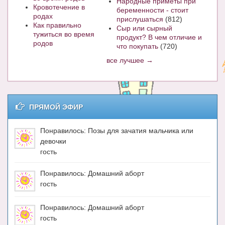
Народные приметы при
Кровотечение в
беременности - стоит
родах
прислушаться
(812)
Как правильно
Сыр или сырный
тужиться во время
продукт? В чем отличие и
родов
что покупать
(720)
все лучшее →
ПРЯМОЙ ЭФИР
Понравилось: Позы для зачатия мальчика или
девочки
гость
Понравилось: Домашний аборт
гость
Понравилось: Домашний аборт
гость