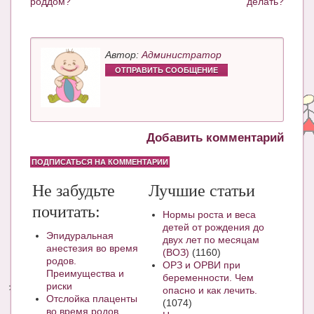
роддом?
делать?
Автор:
Администратор
ОТПРАВИТЬ СООБЩЕНИЕ
Добавить комментарий
ПОДПИСАТЬСЯ НА КОММЕНТАРИИ
Не забудьте
Лучшие статьи
почитать:
Нормы роста и веса
детей от рождения до
Эпидуральная
двух лет по месяцам
анестезия во время
(ВОЗ)
(1160)
родов.
ОРЗ и ОРВИ при
Преимущества и
беременности. Чем
риски
опасно и как лечить.
Отслойка плаценты
(1074)
во время родов