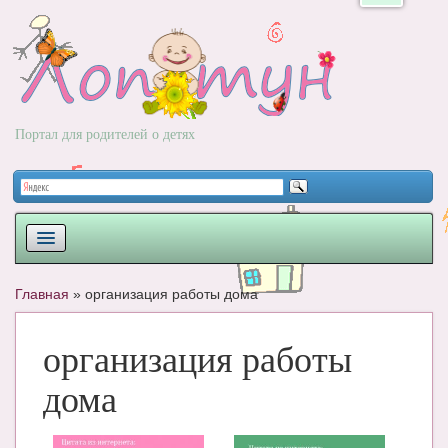
Портал для родителей о детях
ПЛАНИРОВАНИЕ
Главная
»
организация работы дома
РОДЫ
организация работы
НОВОРОЖДЕННЫЙ
дома
РАЗВИТИЕ
ВОПРОС-ОТВЕТ