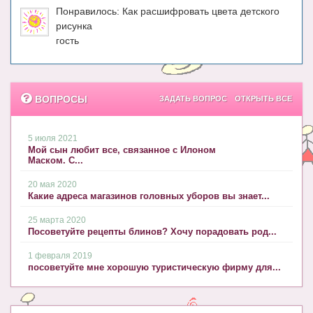
Блог Администратора
Понравилось: Как расшифровать цвета детского
рисунка
О проекте
гость
Сотрудничество. Авторам
ВОПРОСЫ
ЗАДАТЬ ВОПРОС
ОТКРЫТЬ ВСЕ
5 июля 2021
Мой сын любит все, связанное с Илоном
Маском. С...
20 мая 2020
Какие адреса магазинов головных уборов вы знает...
25 марта 2020
Посоветуйте рецепты блинов? Хочу порадовать род...
1 февраля 2019
посоветуйте мне хорошую туристическую фирму для...