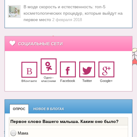
В моде скорость и естественность: топ-5
косметологических процедур, которые выйдут на
первое место
2 февраля 2018
СОЦИАЛЬНЫЕ СЕТИ
Одно-­
Facebook
Twitter
Google+
ВКонтакте
класс­ники
ОПРОС
НОВОЕ В БЛОГАХ