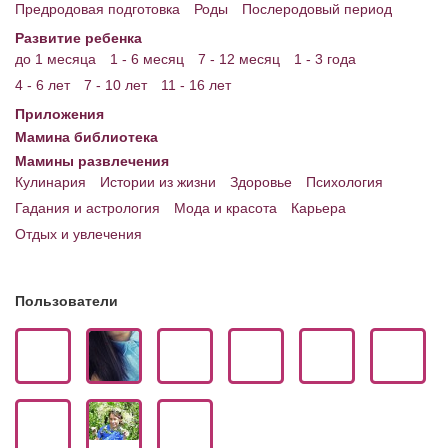
Предродовая подготовка
Роды
Послеродовый период
Развитие ребенка
до 1 месяца
1 - 6 месяц
7 - 12 месяц
1 - 3 года
4 - 6 лет
7 - 10 лет
11 - 16 лет
Приложения
Мамина библиотека
Мамины развлечения
Кулинария
Истории из жизни
Здоровье
Психология
Гадания и астрология
Мода и красота
Карьера
Отдых и увлечения
Пользователи