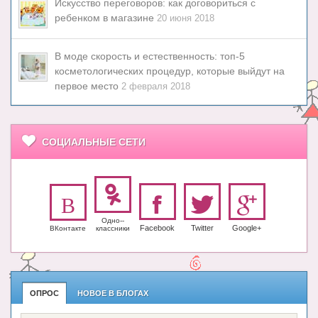
Искусство переговоров: как договориться с
ребенком в магазине
20 июня 2018
В моде скорость и естественность: топ-5
косметологических процедур, которые выйдут на
первое место
2 февраля 2018
СОЦИАЛЬНЫЕ СЕТИ
Одно-­
Facebook
Twitter
Google+
ВКонтакте
класс­ники
ОПРОС
НОВОЕ В БЛОГАХ