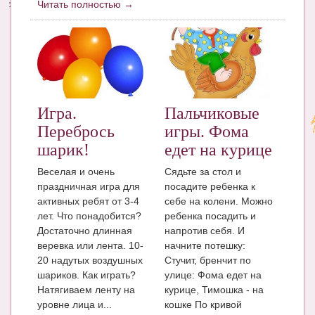
Читать полностью →
Игра.
Пальчиковые
Перебрось
игры. Фома
шарик!
едет на курице
Веселая и очень
Сядьте за стол и
праздничная игра для
посадите ребенка к
активных ребят от 3-4
себе на колени. Можно
лет. Что понадобится?
ребенка посадить и
Достаточно длинная
напротив себя. И
веревка или лента. 10-
начните потешку:
20 надутых воздушных
Стучит, бренчит по
шариков. Как играть?
улице: Фома едет на
Натягиваем ленту на
курице, Тимошка - на
уровне лица и...
кошке По кривой