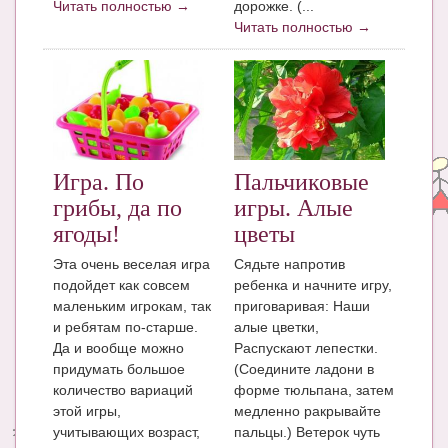
Читать полностью →
дорожке. (...
Читать полностью →
Игра. По
Пальчиковые
грибы, да по
игры. Алые
ягоды!
цветы
Эта очень веселая игра
Сядьте напротив
подойдет как совсем
ребенка и начните игру,
маленьким игрокам, так
приговаривая: Наши
и ребятам по-старше.
алые цветки,
Да и вообще можно
Распускают лепестки.
придумать большое
(Соедините ладони в
количество вариаций
форме тюльпана, затем
этой игры,
медленно ракрывайте
учитывающих возраст,
пальцы.) Ветерок чуть