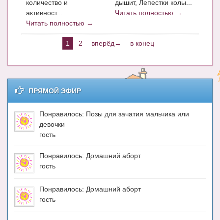
количество и
дышит, Лепестки колы...
активност...
Читать полностью →
Читать полностью →
1
2
вперёд→
в конец
ПРЯМОЙ ЭФИР
Понравилось: Позы для зачатия мальчика или
девочки
гость
Понравилось: Домашний аборт
гость
Понравилось: Домашний аборт
гость