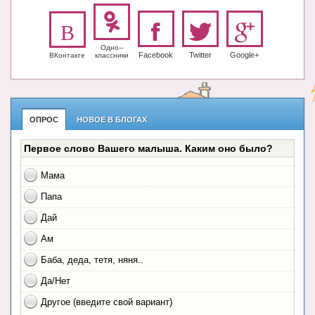
Одно-­
Facebook
Twitter
Google+
ВКонтакте
класс­ники
ОПРОС
НОВОЕ В БЛОГАХ