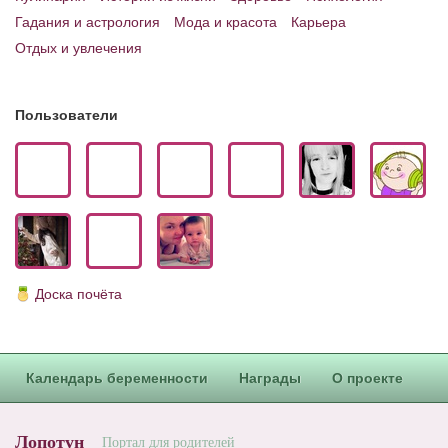
Гадания и астрология
Мода и красота
Карьера
Отдых и увлечения
Пользователи
Доска почёта
Календарь беременности
Награды
О проекте
Лопотун
Портал для родителей