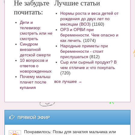
Не забудьте
Лучшие статьи
почитать:
Нормы роста и веса детей от
рождения до двух лет по
Дети и
месяцам (ВОЗ)
(1160)
телевизор:
ОРЗ и ОРВИ при
смотреть или не
беременности. Чем опасно и
смотреть
как лечить.
(1074)
Синдром
Народные приметы при
внезапной
беременности - стоит
детской смерти
прислушаться
(812)
10 вопросов и
Сыр или сырный продукт? В
ответов о
чем отличие и что покупать
новорожденных
(720)
Почему малыш
все лучшее →
плачет после
купания
ПРЯМОЙ ЭФИР
Понравилось: Позы для зачатия мальчика или