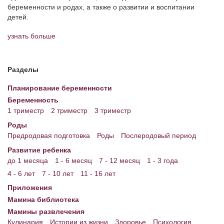
беременности и родах, а также о развитии и воспитании
детей.
узнать больше
Разделы
Планирование беременности
Беременность
1 триместр
2 триместр
3 триместр
Роды
Предродовая подготовка
Роды
Послеродовый период
Развитие ребенка
до 1 месяца
1 - 6 месяц
7 - 12 месяц
1 - 3 года
4 - 6 лет
7 - 10 лет
11 - 16 лет
Приложения
Мамина библиотека
Мамины развлечения
Кулинария
Истории из жизни
Здоровье
Психология