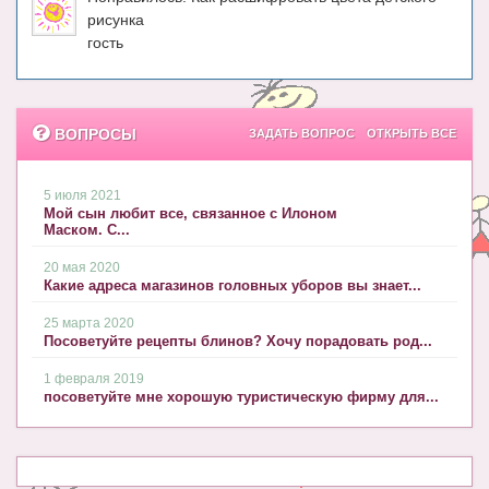
Блог Администратора
рисунка
гость
О проекте
Сотрудничество. Авторам
ВОПРОСЫ
ЗАДАТЬ ВОПРОС
ОТКРЫТЬ ВСЕ
5 июля 2021
Мой сын любит все, связанное с Илоном
Маском. С...
20 мая 2020
Какие адреса магазинов головных уборов вы знает...
25 марта 2020
Посоветуйте рецепты блинов? Хочу порадовать род...
1 февраля 2019
посоветуйте мне хорошую туристическую фирму для...