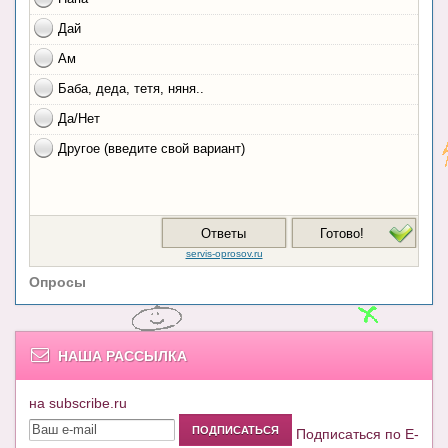
Опросы
НАША РАССЫЛКА
на subscribe.ru
Подписаться по E-