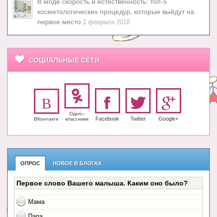
В моде скорость и естественность: топ-5
косметологических процедур, которые выйдут на
первое место
2 февраля 2018
СОЦИАЛЬНЫЕ СЕТИ
Одно-­
Facebook
Twitter
Google+
ВКонтакте
класс­ники
ОПРОС
НОВОЕ В БЛОГАХ