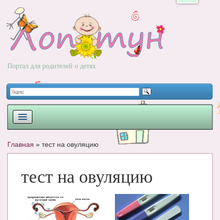
Портал для родителей о детях
ПЛАНИРОВАНИЕ
Главная
»
тест на овуляцию
РОДЫ
тест на овуляцию
НОВОРОЖДЕННЫЙ
РАЗВИТИЕ
ВОПРОС-ОТВЕТ